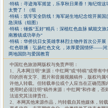
·
特稿：寻迹海军摇篮，乐享秋日果香！海纪馆这
太赞了！​（组
·
特稿：筑牢安全防线！海军诞生地纪念馆开展国
急演练（组图）
·
特稿：锤炼“五好”精兵：深植红色血脉 赋能文
南雅镇成功举办“
·
特稿：华侨抗日女英雄李林烈士物件首次公开展
·
红色联播：弘扬红色文化 ，浓厚爱国情怀——河
两地国防与爱国教育
中国红色旅游网版权与免责声明：
1、凡本网注明“来源：中红网”或“特稿”或带有中
印的所有文字、图片和音频视频稿件，版权均属
许他人转载。但转载单位或个人应当在正确范围
使用时必须注明“稿件来源：中红网”和作者，否
法追究其法律责任。
2、本网其他来源作品，均转载自其他媒体，转