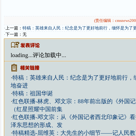
(责任编辑：cmsnews200
·上一篇：
特稿：英雄来自人民：纪念是为了更好地前行，缅怀是为了
·下一篇：无
loading...
评论加载中...
·
特稿：英雄来自人民：纪念是为了更好地前行，
地奋进
·
特稿：祖国华诞
·
红色联播-林虎、邓文宗：88年前出版的《外国
（红星照耀中国前集
·
红色联播-邓文宗：从《外国记者西北印象记》
泽东思想的形成、发
·
特稿精选-屈维英：大先生的小细节——记人民教