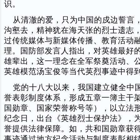
识。
从清澈的爱，只为中国的戍边誓言
沟壑去，精神犹在海天张的烈士遗志
过传统媒体与新媒体传播、教育活动
理。国防部发言人指出，对英雄最好
雄辈出，这一理念在全军祭奠活动、
英雄模范汤宝俊等当代英烈事迹中得
党的十八大以来，我国建立健全中
誉表彰制度体系，形成五章一簿主干
国勋章、国家荣誉称号等），以立法
纪念日，出台《英雄烈士保护法》，
誉提供法律保障。如，共和国勋章获
事迹通过地方纪念活动与制度表彰相