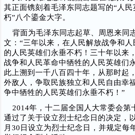
其正面镌刻着毛泽东同志题写的“人民
朽”八个鎏金大字。
背面为毛泽东同志起草、周恩来同
文：“三年以来，在人民解放战争和人
的人民英雄们永垂不朽！三十年以来
战争和人民革命中牺牲的人民英雄们
此上溯到一千八百四十年，从那时起
外敌人，争取民族独立和人民自由幸
争中牺牲的人民英雄们永垂不朽！”
2014年，十二届全国人大常委会第
通过了关于设立烈士纪念日的决定，以
月30日设立为烈士纪念日，并规定每年