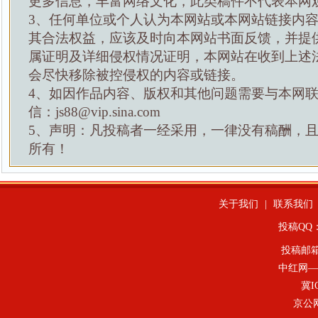
更多信息，丰富网络文化，此类稿件不代表本网
3、任何单位或个人认为本网站或本网站链接内
其合法权益，应该及时向本网站书面反馈，并提
属证明及详细侵权情况证明，本网站在收到上述
会尽快移除被控侵权的内容或链接。
4、如因作品内容、版权和其他问题需要与本网
信：js88@vip.sina.com
5、声明：凡投稿者一经采用，一律没有稿酬，
所有！
关于我们
|
联系我们
投稿QQ：4
投稿邮
中红网—
冀I
京公网