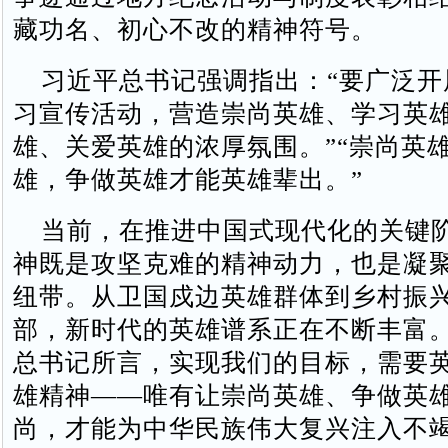
藏功名、初心不改的精神符号。
习近平总书记强调指出：“要广泛开
习宣传活动，营造崇尚英雄、学习英
雄、关爱英雄的浓厚氛围。”“崇尚英
雄，争做英雄才能英雄辈出。”
当前，在推进中国式现代化的关键
神既是攻坚克难的精神动力，也是凝
纽带。从卫国戍边英雄群体到乡村振
部，新时代的英雄谱系正在不断丰富
总书记所言，实现我们的目标，需要
雄精神——唯有让崇尚英雄、争做英
尚，才能为中华民族伟大复兴注入不