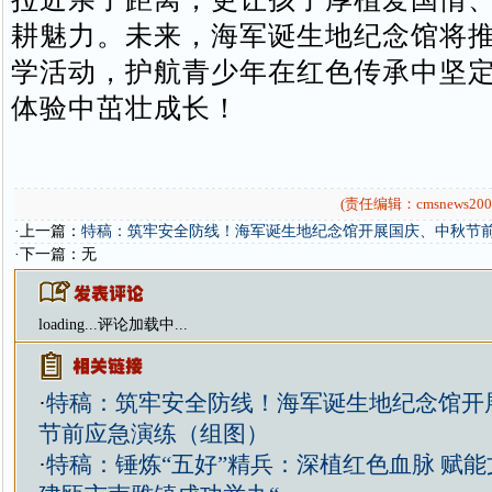
耕魅力。未来，海军诞生地纪念馆将
学活动，护航青少年在红色传承中坚
体验中茁壮成长！
(责任编辑：cmsnews200
·上一篇：
特稿：筑牢安全防线！海军诞生地纪念馆开展国庆、中秋节
·下一篇：无
loading...
评论加载中...
·
特稿：筑牢安全防线！海军诞生地纪念馆开
节前应急演练（组图）
·
特稿：锤炼“五好”精兵：深植红色血脉 赋