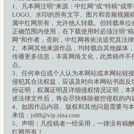
1、凡本网注明“来源：中红网”或“特稿”或
LOGO、水印的所有文字、图片和音频视频
属中红网所有，允许他人转载。但转载单位
正确范围内使用，在下载使用时必须注明“
网”和作者，否则，中红网将依法追究其法
2、本网其他来源作品，均转载自其他媒体
传播更多信息，丰富网络文化，此类稿件不
点。
3、任何单位或个人认为本网站或本网站链
侵犯其合法权益，应该及时向本网站书面反
份证明，权属证明及详细侵权情况证明，本
述法律文件后，将会尽快移除被控侵权的内
4、如因作品内容、版权和其他问题需要与
来信：js88@vip.sina.com
5、声明：凡投稿者一经采用，一律没有稿
红网所有！