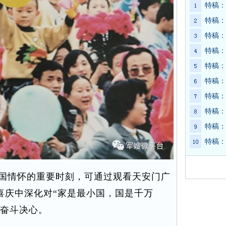
特稿：
特稿：
特稿：
特稿：
特稿：
特稿：
特稿：
特稿：
特稿：
特稿：
国情怀的重要时刻，可通过观看天安门广
喜庆中深化对“家是最小国，国是千万
与奋斗决心。