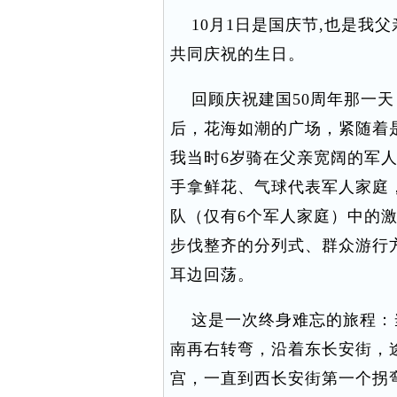
10月1日是国庆节,也是我父亲
共同庆祝的生日。
回顾庆祝建国50周年那一天
后，花海如潮的广场，紧随着
我当时6岁骑在父亲宽阔的军
手拿鲜花、气球代表军人家庭
队（仅有6个军人家庭）中的
步伐整齐的分列式、群众游行
耳边回荡。
这是一次终身难忘的旅程：
南再右转弯，沿着东长安街，
宫，一直到西长安街第一个拐