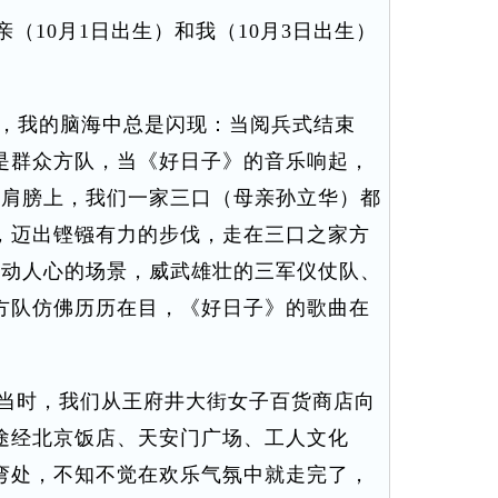
（10月1日出生）和我（10月3日出生）
，我的脑海中总是闪现：当阅兵式结束
是群众方队，当《好日子》的音乐响起，
人肩膀上，我们一家三口（母亲孙立华）都
，迈出铿镪有力的步伐，走在三口之家方
激动人心的场景，威武雄壮的三军仪仗队、
方队仿佛历历在目，《好日子》的歌曲在
当时，我们从王府井大街女子百货商店向
途经北京饭店、天安门广场、工人文化
弯处，不知不觉在欢乐气氛中就走完了，