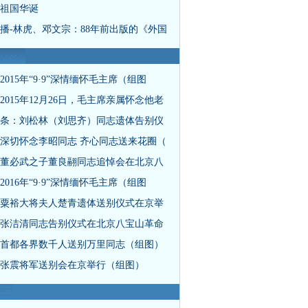
祖国华诞
播-林虎、邓文宗：88年前出版的《外国
2015年“9·9”深情缅怀毛主席（组图
2015年12月26日，毛主席亲属怀念他老
条：刘松林（刘思齐）同志遗体告别仪
深切怀念李昭同志 齐心同志送来花圈（
董必武之子董良翮同志追悼会在北京八
2016年“9·9”深情缅怀毛主席（组图
粟裕大将夫人楚青遗体送别仪式在京举
张洁清同志告别仪式在北京八宝山革命
首都各界数千人送别万里同志（组图）
张震将军送别会在京举行（组图）