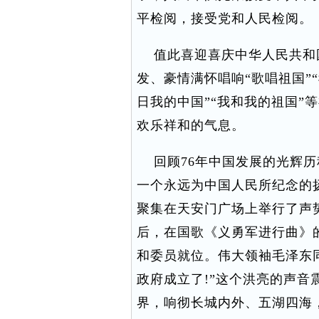
平检阅，接受党和人民检阅。
值此喜迎喜庆中华人民共和国
发、豪情满怀唱响“歌唱祖国”“
日我的中国”“我和我的祖国”
欢乐祥和的气息。
回顾76年中国发展的光辉历程，
一个永远为中国人民所纪念的
聚集在天安门广场上举行了声
后，在国歌《义勇军进行曲》
和委员就位。伟大领袖毛泽东
政府成立了!”这个洪亮的声音
界，响彻长城内外、五湖四海