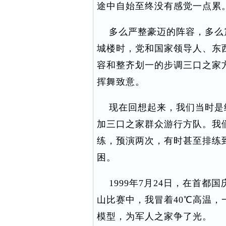
途中自始至终没有感觉一点累
多么严整豪迈的阵容，多么
城楼时，党和国家领导人、东
容和整齐划一的步调三口之家
挥舞致意。
现在回想起来，我们当时是
加三口之家群众游行方队。我
练，预演两次，有时甚至排练
困。
1999年7月24日，在首都
山比赛中，我冒着40℃高温
模型，为军人之家争了光。