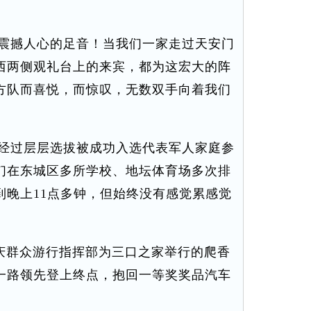
。
震撼人心的足音！当我们一家走过天安门
西两侧观礼台上的来宾，都为这宏大的阵
方队而喜悦，而惊叹，无数双手向着我们
经过层层选拔被成功入选代表军人家庭参
们在东城区多所学校、地坛体育场多次排
到晚上11点多钟，但始终没有感觉累感觉
国庆群众游行指挥部为三口之家举行的爬香
，一路领先登上终点，抱回一等奖奖品汽车