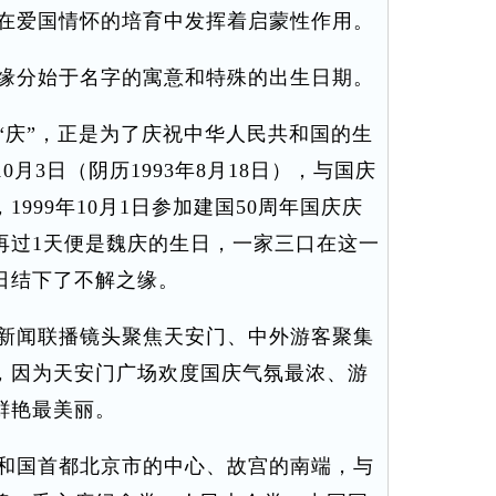
在爱国情怀的培育中发挥着启蒙性作用。
缘分始于名字的寓意和特殊的出生日期。
庆”，正是为了庆祝中华人民共和国的生
0月3日（阴历1993年8月18日），与国庆
999年10月1日参加建国50周年国庆庆
再过1天便是魏庆的生日，一家三口在这一
日结下了不解之缘。
新闻联播镜头聚焦天安门、中外游客聚集
，因为天安门广场欢度国庆气氛最浓、游
鲜艳最美丽。
和国首都北京市的中心、故宫的南端，与