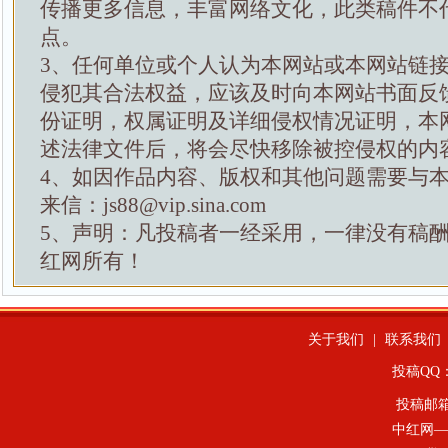
传播更多信息，丰富网络文化，此类稿件不
点。
3、任何单位或个人认为本网站或本网站链
侵犯其合法权益，应该及时向本网站书面反
份证明，权属证明及详细侵权情况证明，本
述法律文件后，将会尽快移除被控侵权的内
4、如因作品内容、版权和其他问题需要与
来信：js88@vip.sina.com
5、声明：凡投稿者一经采用，一律没有稿
红网所有！
关于我们
|
联系我们
投稿QQ：4
投稿邮
中红网—