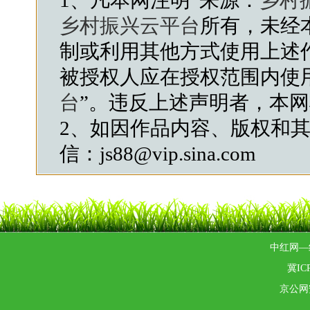
1、凡本网注明“来源：
乡村
乡村振兴云平台
所有，未经
制或利用其他方式使用上述
被授权人应在授权范围内使
台
”。违反上述声明者，本
2、如因作品内容、版权和
信：js88@vip.sina.com
中红网—
冀ICP
京公网安