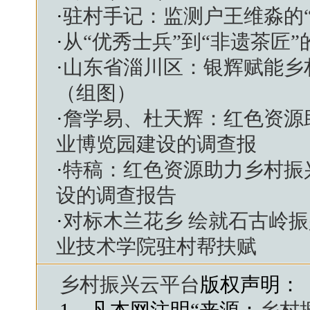
·
驻村手记：监测户王维淼的
·
从“优秀士兵”到“非遗茶匠
·
山东省淄川区：银辉赋能乡
（组图）
·
詹学易、杜天辉：红色资源
业博览园建设的调查报
·
特稿：红色资源助力乡村振
设的调查报告
·
对标木兰花乡 绘就石古岭
业技术学院驻村帮扶赋
乡村振兴云平台
版权声明：