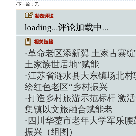
·下一篇：无
loading...
评论加载中...
·
革命老区添新翼 土家古寨绽
土家族世居地”赋能
·
江苏省涟水县大东镇场北村
绘红色老区“乡村振兴
·
打造乡村旅游示范标杆 激
集镇以文旅融合赋能老
·
四川华蓥市老年大学军乐腰
振兴（组图）