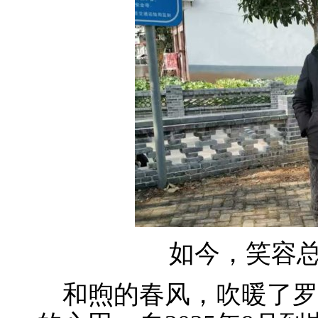
如今，笑容
和煦的春风，吹暖了罗