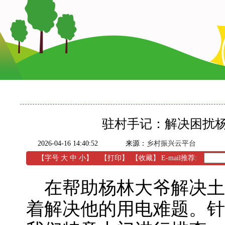
驻村手记：解决困扰
2026-04-16 14:40:52
来源：
乡村振兴云平台
【字号
大
中
小
】
【
打印
】
【收藏】
E-mail推荐:
在帮助杨林大爷解决土
着解决他的用电难题。针