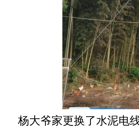
杨大爷家更换了水泥电