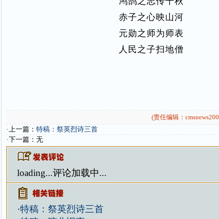
鸿鹄之志传千秋
赤子之心映山河
元勋之师为师表
人民之子扫地僧
(责任编辑：cmsnews200
·上一篇：
特稿：祭英烈诗三首
·下一篇：无
loading...
评论加载中...
·
特稿：祭英烈诗三首