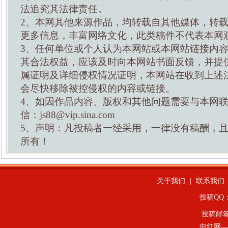
法追究其法律责任。
2、本网其他来源作品，均转载自其他媒体，转
更多信息，丰富网络文化，此类稿件不代表本网
3、任何单位或个人认为本网站或本网站链接内
其合法权益，应该及时向本网站书面反馈，并提
属证明及详细侵权情况证明，本网站在收到上述
会尽快移除被控侵权的内容或链接。
4、如因作品内容、版权和其他问题需要与本网
信：js88@vip.sina.com
5、声明：凡投稿者一经采用，一律没有稿酬，
所有！
关于我们
|
联系我们
投稿QQ：4
投稿邮
中红网—