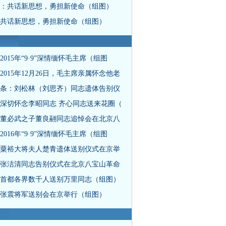
：共话新思想，勇担新使命（组图）
共话新思想，勇担新使命（组图）
2015年“9·9”深情缅怀毛主席（组图
2015年12月26日，毛主席亲属怀念他老
条：刘松林（刘思齐）同志遗体告别仪
深切怀念李昭同志 齐心同志送来花圈（
董必武之子董良翮同志追悼会在北京八
2016年“9·9”深情缅怀毛主席（组图
粟裕大将夫人楚青遗体送别仪式在京举
张洁清同志告别仪式在北京八宝山革命
首都各界数千人送别万里同志（组图）
张震将军送别会在京举行（组图）