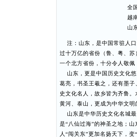
全
越
山
注：山东，是中国常驻人口
过十万亿的省份（鲁、粤、苏
一个北方省份，十分令人敬佩
山东，更是中国历史文化悠
葛亮，书圣王羲之，还有墨子
史文化名人，故乡皆为齐鲁。
黄河、泰山，更成为中华文明
山东是中华历史文化名城最
是“八仙过海”的神圣之地；
人“闯关东”更加名扬天下，变