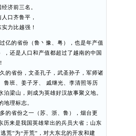
国经济前三名。
南人口齐鲁平，
东实力比越强！
过亿的省份（鲁丶豫、粤），也是年产值
），还是人口和产值都超过了越南的中国
！
久的省份，文圣孔子，武圣孙子，军师诸
、鲁班、姜子牙、 戚继光、李清照等历
水泊梁山，则成为英雄好汉故事聚义地。
的地理标志。
多的省份之一（苏、浙、鲁），烟台更
山东历来是我国英雄辈出的兵员大省；山东
“逃荒”为“开荒”，对大东北的开发和建