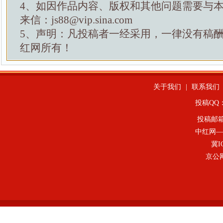
4、如因作品内容、版权和其他问题需要与
来信：js88@vip.sina.com
5、声明：凡投稿者一经采用，一律没有稿
红网所有！
关于我们
|
联系我们
投稿QQ：4
投稿邮
中红网—
冀I
京公网