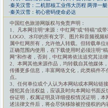
·
秦关汉雪：二机部核工业伟大历程 两弹一
·
秦关汉雪：初心密码使命必达
中国红色旅游网版权与免责声明：
1、凡本网注明“来源：中红网”或“特稿”或
LOGO、水印的所有文字、图片和音频视频
属中红网所有，允许他人转载。但转载单位
正确范围内使用，在下载使用时必须注明“
网”和作者，否则，中红网将依法追究其法
2、本网其他来源作品，均转载自其他媒体
传播更多信息，丰富网络文化，此类稿件不
点。
3、任何单位或个人认为本网站或本网站链
侵犯其合法权益，应该及时向本网站书面反
份证明，权属证明及详细侵权情况证明，本
述法律文件后，将会尽快移除被控侵权的内