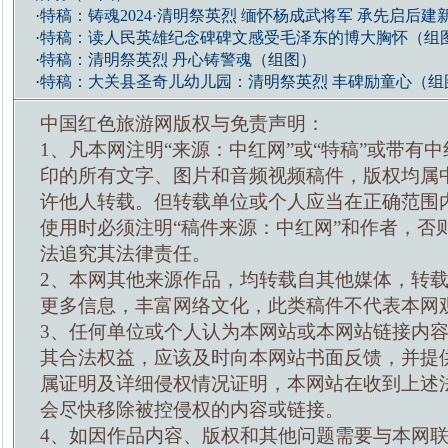
·
特稿：铸魂2024·清明祭英烈 缅怀杨成武将军 承先启后建
·
特稿：读人民英雄纪念碑碑文感受毛泽东的博大胸怀（组
·
特稿：清明祭英烈 丹心铸警魂（组图）
·
特稿：大关县圣奇儿幼儿园：清明祭英烈 丰碑励童心（组
中国红色旅游网版权与免责声明：
1、凡本网注明“来源：中红网”或“特稿”或带有中
印的所有文字、图片和音频视频稿件，版权均属
许他人转载。但转载单位或个人应当在正确范围
使用时必须注明“稿件来源：中红网”和作者，否
法追究其法律责任。
2、本网其他来源作品，均转载自其他媒体，转
更多信息，丰富网络文化，此类稿件不代表本网
3、任何单位或个人认为本网站或本网站链接内
其合法权益，应该及时向本网站书面反馈，并提
属证明及详细侵权情况证明，本网站在收到上述
会尽快移除被控侵权的内容或链接。
4、如因作品内容、版权和其他问题需要与本网