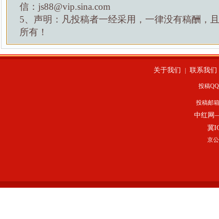
信：js88@vip.sina.com
5、声明：凡投稿者一经采用，一律没有稿酬，
所有！
关于我们
联系我们
|
投稿QQ：
投稿邮
中红网
冀I
京公网