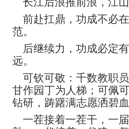
长江后浪推前浪，江山
前赴扛鼎，功成不必在
范。
后继续力，功成必定有
远。
可钦可敬：千数教职员
甘作园丁为人梯；可佩
钻研，踌躇满志愿洒碧
一茬接着一茬干，一届