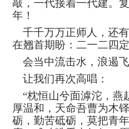
敲，一代接着一代建。
年！
千千万万正师人，还有
在翘首期盼：二一二四
会当中流击水，浪遏飞
让我们再次高唱：
“枕恒山兮面滹沱，燕
厚温和，天命吾曹为木
砺，勤苦砥砺，莫把青