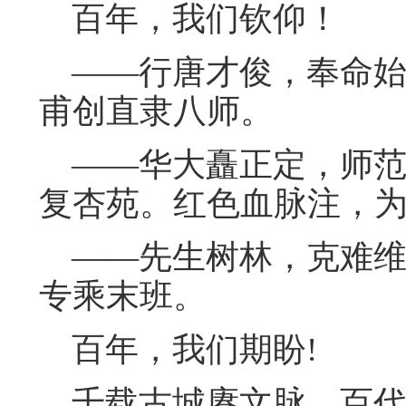
百年，我们钦仰！
——行唐才俊，奉命始
甫创直隶八师。
——华大矗正定，师范
复杏苑。红色血脉注，
——先生树林，克难维
专乘末班。
百年，我们期盼!
千载古城赓文脉，百代