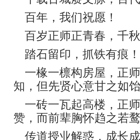
百年，我们祝愿！
百岁正师正青春，千秋
踏石留印，抓铁有痕
一椽一檩构房屋，正师
知，但先贤心意甘之如
一砖一瓦起高楼，正师
赞，而前辈胸怀趋之若
传道授业解惑，成长成