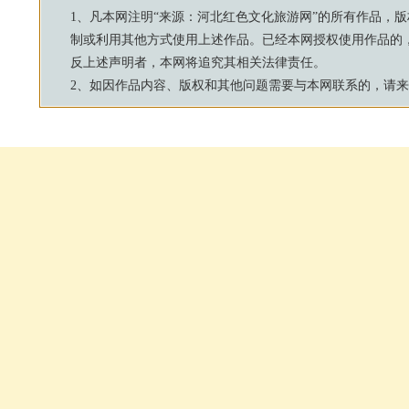
1、凡本网注明“来源：
河北红色文化旅游网
”的所有作品，
制或利用其他方式使用上述作品。已经本网授权使用作品的
反上述声明者，本网将追究其相关法律责任。
2、如因作品内容、版权和其他问题需要与本网联系的，请来信：js88