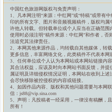
中国红色旅游网版权与免责声明：
1、凡本网注明“来源：中红网”或“特稿”或带有中
印的所有文字、图片和音频视频稿件，版权均属
许他人转载。但转载单位或个人应当在正确范围
使用时必须注明“稿件来源：中红网”和作者，否
法追究其法律责任。
2、本网其他来源作品，均转载自其他媒体，转
更多信息，丰富网络文化，此类稿件不代表本网
3、任何单位或个人认为本网站或本网站链接内
其合法权益，应该及时向本网站书面反馈，并提
属证明及详细侵权情况证明，本网站在收到上述
会尽快移除被控侵权的内容或链接。
4、如因作品内容、版权和其他问题需要与本网
信：js88@vip.sina.com
5、声明：凡投稿者一经采用，一律没有稿酬，
所有！