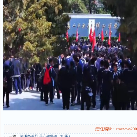
(责任编辑：cmsnews200
·上一篇：
清明祭英烈 丹心铸警魂（组图）