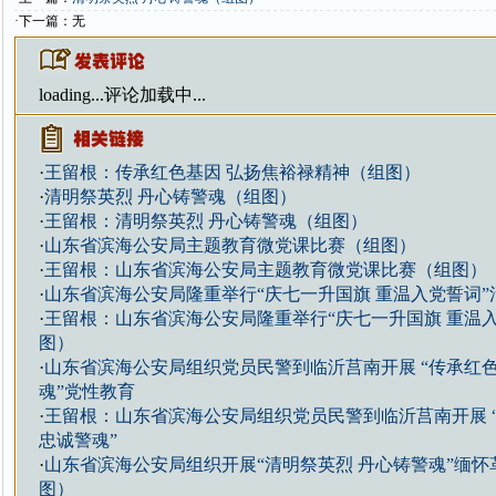
·下一篇：无
loading...
评论加载中...
·
王留根：传承红色基因 弘扬焦裕禄精神（组图）
·
清明祭英烈 丹心铸警魂（组图）
·
王留根：清明祭英烈 丹心铸警魂（组图）
·
山东省滨海公安局主题教育微党课比赛（组图）
·
王留根：山东省滨海公安局主题教育微党课比赛（组图）
·
山东省滨海公安局隆重举行“庆七一升国旗 重温入党誓词”
·
王留根：山东省滨海公安局隆重举行“庆七一升国旗 重温
图）
·
山东省滨海公安局组织党员民警到临沂莒南开展 “传承红色
魂”党性教育
·
王留根：山东省滨海公安局组织党员民警到临沂莒南开展 “
忠诚警魂”
·
山东省滨海公安局组织开展“清明祭英烈 丹心铸警魂”缅
图）