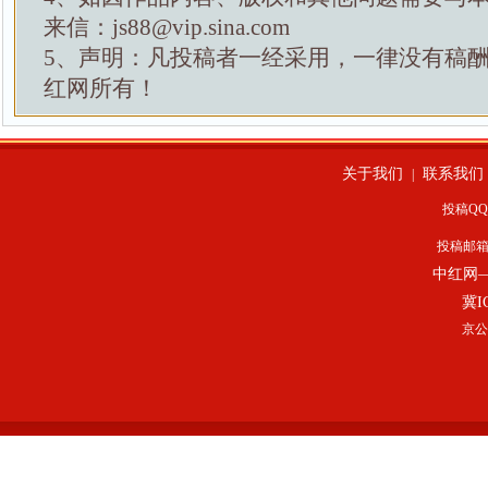
来信：js88@vip.sina.com
5、声明：凡投稿者一经采用，一律没有稿
红网所有！
关于我们
联系我们
|
投稿QQ：
投稿邮
中红网
冀I
京公网