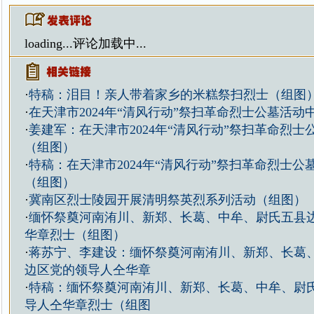
loading...
评论加载中...
·
特稿：泪目！亲人带着家乡的米糕祭扫烈士（组图
·
在天津市2024年“清风行动”祭扫革命烈士公墓活
·
姜建军：在天津市2024年“清风行动”祭扫革命烈
（组图）
·
特稿：在天津市2024年“清风行动”祭扫革命烈士公
（组图）
·
冀南区烈士陵园开展清明祭英烈系列活动（组图）
·
缅怀祭奠河南洧川、新郑、长葛、中牟、尉氏五县
华章烈士（组图）
·
蒋苏宁、李建设：缅怀祭奠河南洧川、新郑、长葛
边区党的领导人仝华章
·
特稿：缅怀祭奠河南洧川、新郑、长葛、中牟、尉
导人仝华章烈士（组图