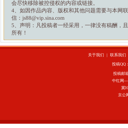
会尽快移除被控侵权的内容或链接。
4、如因作品内容、版权和其他问题需要与本网
信：js88@vip.sina.com
5、声明：凡投稿者一经采用，一律没有稿酬，
所有！
关于我们
|
联系我们
投稿QQ：4
投稿邮
中红网—
冀I
京公网