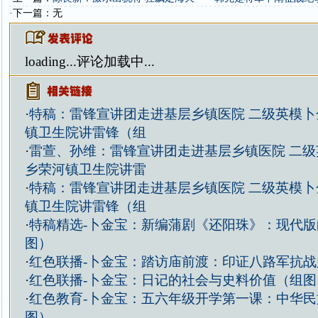
·下一篇：无
loading...
评论加载中...
·
特稿：雷锋宣讲团走进基层乡镇医院 二级英模卜
镇卫生院讲雷锋（组
·
雷萱、孙维：雷锋宣讲团走进基层乡镇医院 二级
乡荣河镇卫生院讲雷
·
特稿：雷锋宣讲团走进基层乡镇医院 二级英模卜
镇卫生院讲雷锋（组
·
特稿精选-卜金宝：新编蒲剧《还阳珠》：现代版的
图）
·
红色联播-卜金宝：踏访庙前渡：印证八路军抗
·
红色联播-卜金宝：日记的社会与史料价值（组图
·
红色教育-卜金宝：五六年级开学第一课：中华
图）