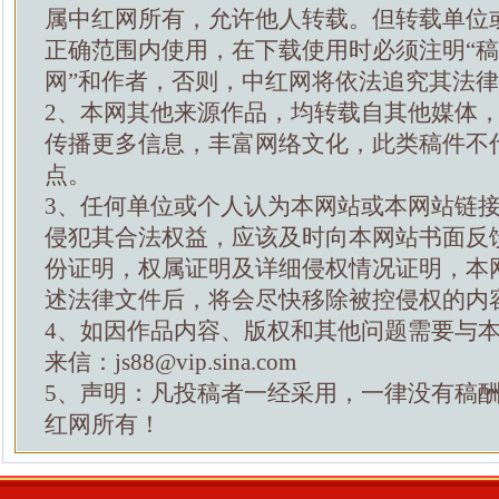
属中红网所有，允许他人转载。但转载单位
正确范围内使用，在下载使用时必须注明“
网”和作者，否则，中红网将依法追究其法
2、本网其他来源作品，均转载自其他媒体
传播更多信息，丰富网络文化，此类稿件不
点。
3、任何单位或个人认为本网站或本网站链
侵犯其合法权益，应该及时向本网站书面反
份证明，权属证明及详细侵权情况证明，本
述法律文件后，将会尽快移除被控侵权的内
4、如因作品内容、版权和其他问题需要与
来信：js88@vip.sina.com
5、声明：凡投稿者一经采用，一律没有稿
红网所有！