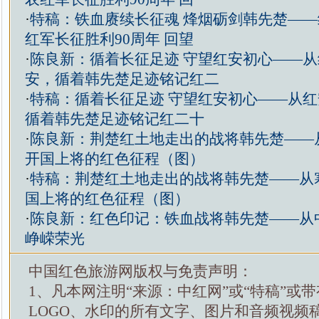
·
特稿：铁血赓续长征魂 烽烟砺剑韩先楚—
红军长征胜利90周年 回望
·
陈良新：循着长征足迹 守望红安初心——
安，循着韩先楚足迹铭记红二
·
特稿：循着长征足迹 守望红安初心——从
循着韩先楚足迹铭记红二十
·
陈良新：荆楚红土地走出的战将韩先楚——
开国上将的红色征程（图）
·
特稿：荆楚红土地走出的战将韩先楚——从
国上将的红色征程（图）
·
陈良新：红色印记：铁血战将韩先楚——从
峥嵘荣光
中国红色旅游网版权与免责声明：
1、凡本网注明“来源：中红网”或“特稿”或
LOGO、水印的所有文字、图片和音频视频