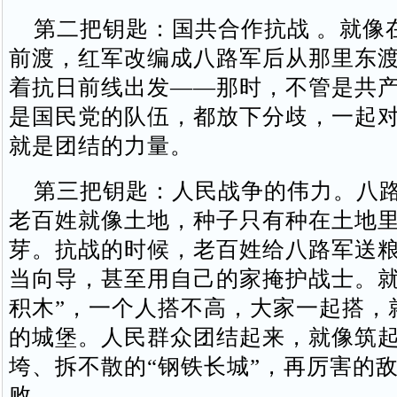
第二把钥匙：国共合作抗战 。就像
前渡，红军改编成八路军后从那里东
着抗日前线出发——那时，不管是共
是国民党的队伍，都放下分歧，一起
就是团结的力量。
第三把钥匙：人民战争的伟力。八路
老百姓就像土地，种子只有种在土地
芽。抗战的时候，老百姓给八路军送
当向导，甚至用自己的家掩护战士。就
积木”，一个人搭不高，大家一起搭，
的城堡。人民群众团结起来，就像筑
垮、拆不散的“钢铁长城”，再厉害的
败。