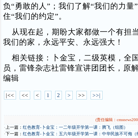
负“勇敢的人”；我们了解“我们的力量
住“我们的约定”。
从现在起，期盼大家都做一个有担当
我们的家，永远平安、永远强大！
相关链接：卜金宝，二级英模，全国
员，雷锋杂志社雷锋宣讲团团长，原
编辑
|<<
<<
<
1
2
>
>>
>>|
(责任编辑：cmsnews200
·上一篇：
红色教育-卜金宝：一二年级开学第一课：腾飞（组图）
·下一篇：
红色教育-卜金宝：五六年级开学第一课：中华民族不可侮（