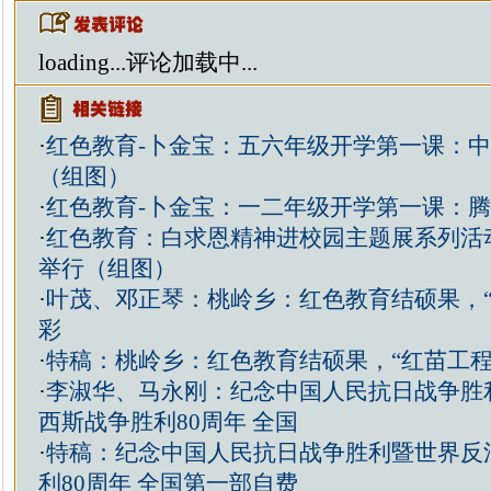
loading...
评论加载中...
·
红色教育-卜金宝：五六年级开学第一课：
（组图）
·
红色教育-卜金宝：一二年级开学第一课：
·
红色教育：白求恩精神进校园主题展系列活
举行（组图）
·
叶茂、邓正琴：桃岭乡：红色教育结硕果，“
彩
·
特稿：桃岭乡：红色教育结硕果，“红苗工程
·
李淑华、马永刚：纪念中国人民抗日战争胜
西斯战争胜利80周年 全国
·
特稿：纪念中国人民抗日战争胜利暨世界反
利80周年 全国第一部自费