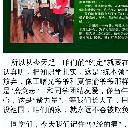
所以从今天起，咱们的“约定”就藏
认真听，把知识学扎实，这是“练本领
放弃，像王曙光爷爷和夏伯渝爷爷那
是“磨意志”；和同学团结友爱，像当
心，这是“聚力量”。等我们长大了，
设祖国，咱们的家，就永远不会被欺
同学们，今天我们记住“曾经的痛”