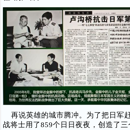
再说英雄的城市腾冲。为了把日军赶
战将士用了859个日日夜夜，创造了