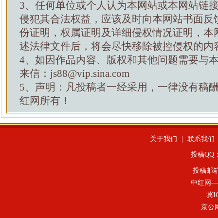
3、任何单位或个人认为本网站或本网站链
侵犯其合法权益，应该及时向本网站书面反
份证明，权属证明及详细侵权情况证明，本
述法律文件后，将会尽快移除被控侵权的内
4、如因作品内容、版权和其他问题需要与
来信：js88@vip.sina.com
5、声明：凡投稿者一经采用，一律没有稿
红网所有！
关于我们
|
联系我们
投稿QQ：4
投稿邮
中红网—
冀I
京公网