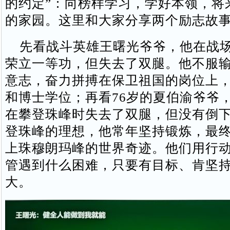
的约定”：向榜样学习，学好本领，将
的家园。这里和大家分享两个励志故
先看战斗英雄王曙光爷爷，他在战场
荣立一等功，但失去了双腿。他不服
意志，奋力拼搏在保卫祖国的岗位上
和博士学位；再看76岁的夏伯渝爷爷，
在攀登珠峰时失去了双腿，但没有倒
登珠峰的理想，他常年坚持锻炼，最
上珠穆朗玛峰的世界奇迹。他们用行
管遇到什么困难，只要有目标、肯坚
大。