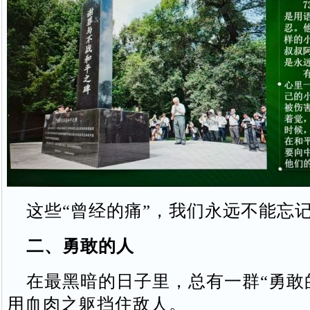
这些“曾经的痛”，我们永远不能忘
二、勇敢的人
在最黑暗的日子里，总有一群“勇敢
用血肉之躯挡住敌人。