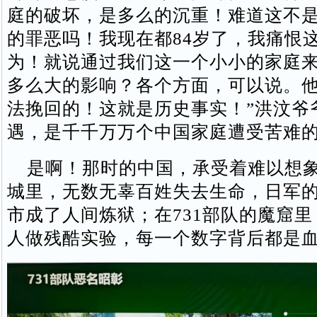
庭的破坏，是多么的沉重！难道这不
的罪恶吗！我现在都84岁了，我痛恨
为！就说通过我们这一个小小的家庭
多么大的影响？各个方面，可以说。
法挽回的！这就是历史事实！”洪汶爷
遇，是千千万万个中国家庭遭受苦难
是啊！那时的中国，承受着难以想象
城里，无数无辜百姓失去生命，日军
市成了人间炼狱；在731部队的魔窟
人做残酷实验，每一个数字背后都是