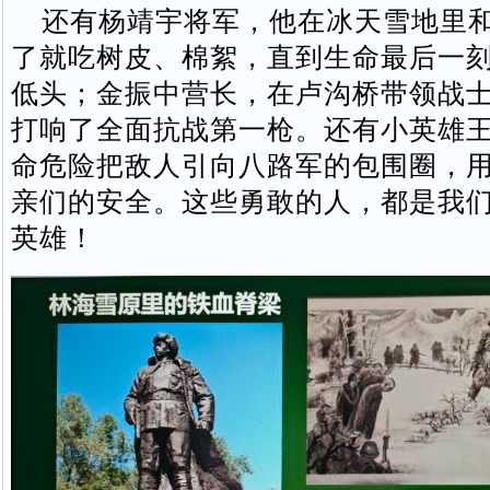
还有杨靖宇将军，他在冰天雪地里和
了就吃树皮、棉絮，直到生命最后一
低头；金振中营长，在卢沟桥带领战
打响了全面抗战第一枪。还有小英雄
命危险把敌人引向八路军的包围圈，
亲们的安全。这些勇敢的人，都是我
英雄！