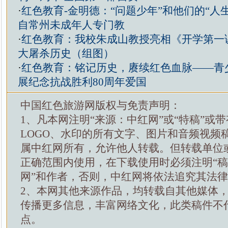
·
红色教育-金明德：“问题少年”和他们的“人
自常州未成年人专门教
·
红色教育：我校朱成山教授亮相《开学第一
大屠杀历史（组图）
·
红色教育：铭记历史，赓续红色血脉——青
展纪念抗战胜利80周年爱国
中国红色旅游网版权与免责声明：
1、凡本网注明“来源：中红网”或“特稿”或
LOGO、水印的所有文字、图片和音频视频
属中红网所有，允许他人转载。但转载单位
正确范围内使用，在下载使用时必须注明“
网”和作者，否则，中红网将依法追究其法
2、本网其他来源作品，均转载自其他媒体
传播更多信息，丰富网络文化，此类稿件不
点。