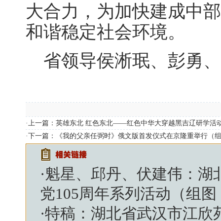
大合力，为加快建成中部
和谐稳定社会环境。
省领导侯淅珉、彭勇、
·上一篇：
英雄东北 红色东北——红色中华大穿越黑吉辽研学活
·下一篇：
《我的父亲任弼时》俄文版首发仪式在京隆重举行（
·
魁星、邱丹、伏建伟：湖
党105周年系列活动（组图
·
特稿：湖北省武汉市江欣苑