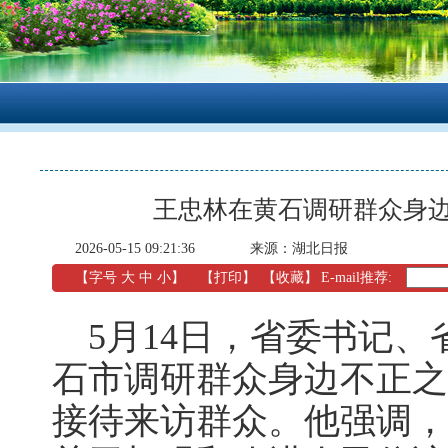
王忠林在黄石调研群众身
2026-05-15 09:21:36
来源：湖北日报
【字号
大
中
小
】
【
打印
】
【收藏】
E-mail推荐:
5月14日，省委书记、
石市调研群众身边不正之
接待来访群众。他强调，