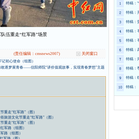
特稿：
特稿：
特稿：
特稿：
军队伍重走“红军路”场景
特稿：
特稿：
(责任编辑：cmsnews2007)
关闭窗口
特稿：
牢记初心使命（组图）
敢逐梦展青春——信阳师院“讲价值观故事，实现青春梦想”主题
特稿：
特稿：
特稿：
节重走“红军路”（图）
俗旅游文化节重走“红军路”（图）
节重走“红军路”（图）
走红军路（组图）
红军路（组图）
修红军路（图）