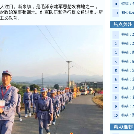
特稿：
人注目。新泉镇，是毛泽东建军思想发祥地之一，
次政治军事整训地。红军队伍和游行群众通过重走新
初心砥
国主义教育。
特稿：2
特稿：2
特稿：
特稿：
特稿：
特稿：
特稿：
特稿：
特稿：2
特稿：