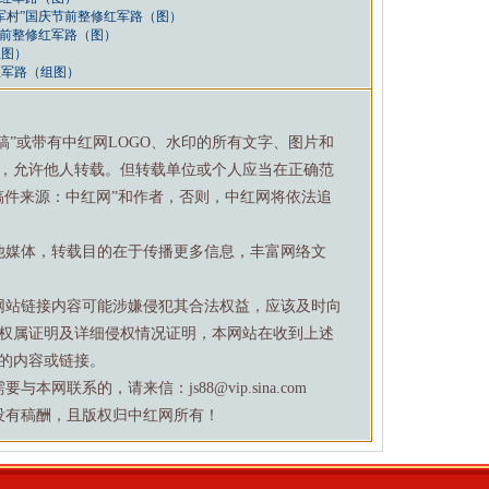
军村”国庆节前整修红军路（图）
节前整修红军路（图）
组图）
红军路（组图）
特稿”或带有中红网LOGO、水印的所有文字、图片和
，允许他人转载。但转载单位或个人应当在正确范
稿件来源：中红网”和作者，否则，中红网将依法追
他媒体，转载目的在于传播更多信息，丰富网络文
网站链接内容可能涉嫌侵犯其合法权益，应该及时向
权属证明及详细侵权情况证明，本网站在收到上述
的内容或链接。
网联系的，请来信：js88@vip.sina.com
没有稿酬，且版权归中红网所有！