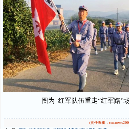
图为 红军队伍重走“红军路”
(责任编辑：cmsnews200