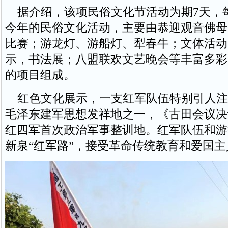
据介绍，该项民俗文化节活动为期7天，每
今年的民俗文化活动，主要由恭迎观音佛母
比赛；游龙灯、游船灯、犁春牛；文体活动
示，书法展；八盟联欢文艺晚会等丰富多彩
的项目组成。
红色文化展示，一支红军队伍特别引人注
毛泽东建军思想发祥地之一，《古田会议决
红四军首次政治军事整训地。红军队伍和游
新泉“红军路”，接受革命传统教育和爱国主