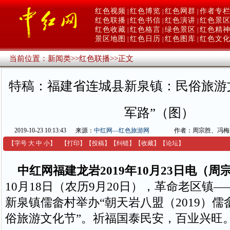
红色视频
红色博览
红色网群
作者专
|
|
|
红色联播
红色书信
红色演讲
红色景
|
|
|
红色收藏
红色格言
绿色景区
红色精
|
|
|
景区地图
红色日历
红色图库
红色文
|
|
|
当前位置：
新闻类
>>
红色联播
>>
正文
特稿：福建省连城县新泉镇：民俗旅游
军路”（图）
2019-10-23 10:13:43
来源：
中红网—红色旅游网
作者：周宗胜、冯梅
【字号
大
中
小
】
【
打印
】
【
投稿
】
【
纠错
】
【收藏】
【
论坛
】
中红网福建龙岩2019年10月23日电（
10月18日（农历9月20日），革命老区镇
新泉镇儒畲村举办“朝天岩八盟（2019）儒
俗旅游文化节”。祈福国泰民安，百业兴旺