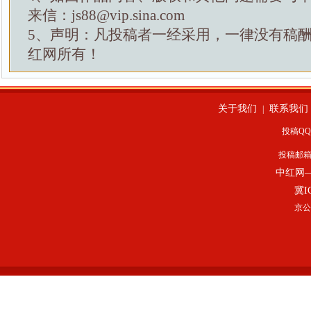
来信：js88@vip.sina.com
5、声明：凡投稿者一经采用，一律没有稿
红网所有！
关于我们
联系我们
|
投稿QQ：
投稿邮
中红网
冀I
京公网