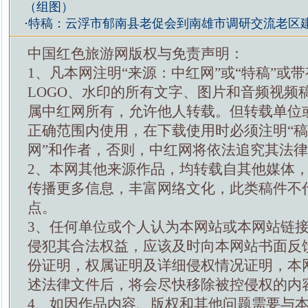
（组图）
·
特稿：云浮市郁南县老促会到南雄市调研交流老区
中国红色旅游网版权与免责声明：
1、凡本网注明“来源：中红网”或“特稿”或
LOGO、水印的所有文字、图片和音频视频
属中红网所有，允许他人转载。但转载单位
正确范围内使用，在下载使用时必须注明“
网”和作者，否则，中红网将依法追究其法
2、本网其他来源作品，均转载自其他媒体
传播更多信息，丰富网络文化，此类稿件不
点。
3、任何单位或个人认为本网站或本网站链
侵犯其合法权益，应该及时向本网站书面反
份证明，权属证明及详细侵权情况证明，本
述法律文件后，将会尽快移除被控侵权的内
4、如因作品内容、版权和其他问题需要与