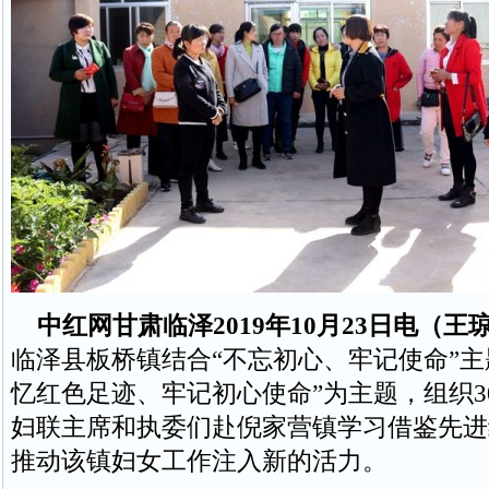
中红网甘肃临泽2019年10月23日电（王
临泽县板桥镇结合“不忘初心、牢记使命”主
忆红色足迹、牢记初心使命”为主题，组织3
妇联主席和执委们赴倪家营镇学习借鉴先进
推动该镇妇女工作注入新的活力。