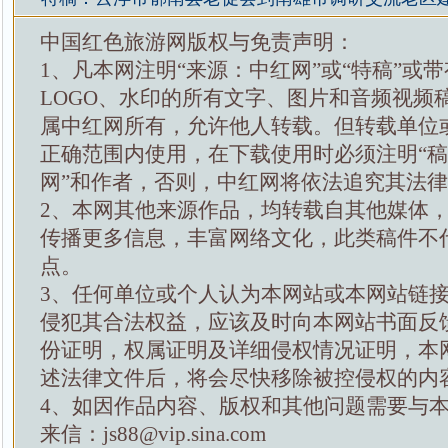
中国红色旅游网版权与免责声明：
1、凡本网注明“来源：中红网”或“特稿”或
LOGO、水印的所有文字、图片和音频视频
属中红网所有，允许他人转载。但转载单位
正确范围内使用，在下载使用时必须注明“
网”和作者，否则，中红网将依法追究其法
2、本网其他来源作品，均转载自其他媒体
传播更多信息，丰富网络文化，此类稿件不
点。
3、任何单位或个人认为本网站或本网站链
侵犯其合法权益，应该及时向本网站书面反
份证明，权属证明及详细侵权情况证明，本
述法律文件后，将会尽快移除被控侵权的内
4、如因作品内容、版权和其他问题需要与
来信：js88@vip.sina.com