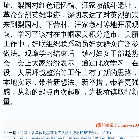
址、梨园村红色记忆馆、汪家墩战斗遗址，
革命先烈英雄事迹，深切表达了对英烈的崇
来到梨园村、下营村、汪家墩村等地开展观
取、学习了该村在巾帼家美积分超市、美丽
工作中，妇联组织联系动员妇女群众广泛参
做法。观摩学习结束后，镇村妇女干部趁热
会，会上大家纷纷表示，通过此次学习，在
设、人居环境整治等工作上有了新的思路，
本地实际，带着新想法、新举措，带着更强
感，从新的起点再次起航，为板桥镇取得新
量。
(责任编辑：cmsnews200
·上一篇：
特稿：各单位到黑茶山四八烈士纪念馆祭拜先烈（组图）