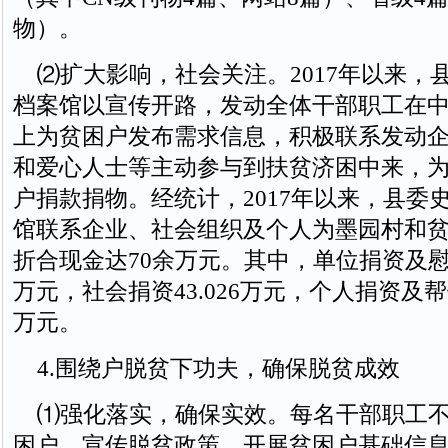
物）。
⑵扩大影响，社会关注。2017年以来，
档案馆以宣传开路，发动全体干部职工在
上为贫困户发布需求信息，积极联系发动
和爱心人士等主动参与到扶贫济困中来，
户捐款捐物。经统计，2017年以来，县委
馆联系企业、社会组织及个人为墨园村和
折合现金达70余万元。其中，单位捐资及慰问
万元，社会捐资43.026万元，个人捐资及帮销
万元。
4.围绕户脱贫下功夫，确保脱贫成效
⑴强化落实，确保实效。每名干部职工不
困户，宣传脱贫政策，开展贫困户基础信