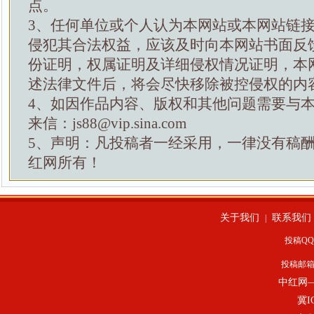
点。
3、任何单位或个人认为本网站或本网站链
侵犯其合法权益，应该及时向本网站书面反
份证明，权属证明及详细侵权情况证明，本
述法律文件后，将会尽快移除被控侵权的内
4、如因作品内容、版权和其他问题需要与
来信：js88@vip.sina.com
5、声明：凡投稿者一经采用，一律没有稿
红网所有！
关于我们
联系我们
|
投稿QQ：
投稿邮
中红网
冀I