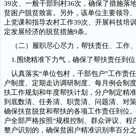
39次、一般干部到村36次，确保了措施落
贫困户脱贫致富。另外，该单位主要领导
上党课和指导农村工作39次、开展科技培
定发展经济的脱贫措施9条。
（二）履职尽心尽力，帮扶责任、工作、
1.围绕精准下力气，确保了帮扶责任到位
认真落实“单位包村，干部包户”工作责任
户制度、定期走访调研制度、每月例会制
扶工作规划和年度帮扶计划，分户制定精
到底数清、任务清、职责清、问题清、对
确保扶贫脱贫和帮扶的各项工作责任到位。
户全部严格按照“规模控制、群众评议、程
整户识别的，确保贫困户精准识别率百分之百