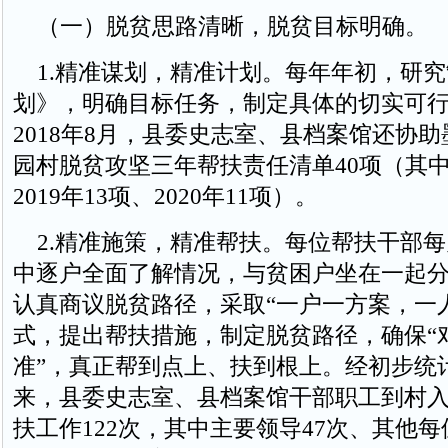
（一）脱贫思路清晰，脱贫目标明确。
1.精准谋划，精准计划。每年年初，研究
划》，明确目标任务，制定具体的切实可
2018年8月，县委史志室、县档案馆还协
园村脱贫攻坚三年帮扶责任清单40项（其中2
2019年13项、2020年11项）。
2.精准施策，精准帮扶。每位帮扶干部每
中逐户全面了解情况，与贫困户坐在一起
认真商议脱贫路径，采取“一户一方案，一
式，提出帮扶措施，制定脱贫路径，确保“
准”，真正帮到点上、扶到根上。经初步统计
来，县委史志室、县档案馆干部职工到村
扶工作122次，其中主要领导47次、其他