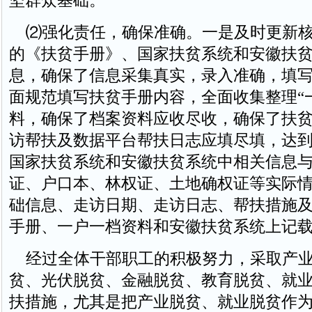
坚群众基础。
⑵强化责任，确保准确。一是及时更新核
的《扶贫手册》、国家扶贫系统和安徽扶贫
息，确保了信息采集真实，录入准确，填
面规范填写扶贫手册内容，全面收集整理“
料，确保了档案资料应收尽收，确保了扶
访帮扶及数据平台帮扶日志应填尽填，达
国家扶贫系统和安徽扶贫系统中相关信息
证、户口本、林权证、土地确权证等实际
础信息、走访日期、走访日志、帮扶措施
手册、一户一档资料和安徽扶贫系统上记
经过全体干部职工的积极努力，采取产业
贫、光伏脱贫、金融脱贫、教育脱贫、就业
扶措施，尤其是把产业脱贫、就业脱贫作