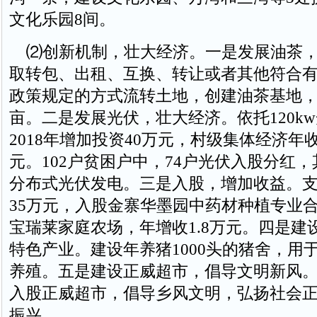
文化乐园8间。
⑵创新机制，壮大经济。一是发展油茶，
取转包、出租、互换、转让或者其他符合
政策规定的方式流转土地，创建油茶基地，新
亩。二是发展光伏，壮大经济。依托120k
2018年增加投资40万元，村级集体经济年收
元。102户贫困户中，74户光伏入股分红
分布式光伏发电。三是入股，增加收益。
35万元，入股金寨华墨园中药材种植专业
宝瑞莱家庭农场，年增收1.8万元。四是建
特色产业。建设年养猪1000头的猪舍，用
养殖。五是建设正威超市，倡导文明新风。
入股正威超市，倡导乡风文明，弘扬社会
振兴。