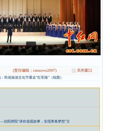
(责任编辑：cmsnews2007)
关闭窗口
：民俗旅游文化节重走“红军路”（组图）
—信阳师院“讲价值观故事，实现青春梦想”主