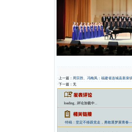
·上一篇：
周宗胜、冯梅凤：福建省连城县新泉镇
·下一篇：无
loading...
评论加载中...
·
特稿：坚定不移跟党走，勇敢逐梦展青春—