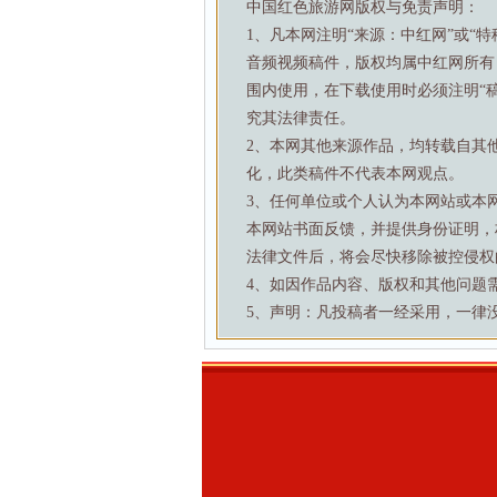
中国红色旅游网版权与免责声明：
1、凡本网注明“来源：中红网”或“
音频视频稿件，版权均属中红网所有
围内使用，在下载使用时必须注明“
究其法律责任。
2、本网其他来源作品，均转载自其
化，此类稿件不代表本网观点。
3、任何单位或个人认为本网站或本
本网站书面反馈，并提供身份证明，
法律文件后，将会尽快移除被控侵权
4、如因作品内容、版权和其他问题需要与本
5、声明：凡投稿者一经采用，一律