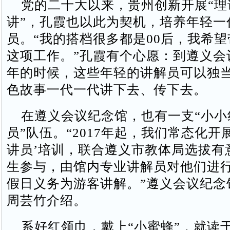
党的二十大以来，贵州创新开展“理
讲”，孔霞也以此为契机，培养年轻一
员。“我的搭档很多都是00后，我希
这项工作。”孔霞有个心愿：到遵义会议
年的时候，这些年轻的讲解员可以独
色故事一代一代讲下去、传下去。
在遵义会议纪念馆，也有一支“小小
员”队伍。“2017年起，我们常态化开
讲员’培训，联合遵义市教体局选拔有
生参与，由馆内专业讲解员对他们进
假日义务为游客讲解。”遵义会议纪念
周芸竹介绍。
系好红领巾，戴上“小蜜蜂”，就读