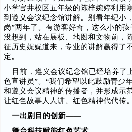
小学官井校区五年级的陈梓婉婷利用
到遵义会议纪念馆讲解。别看年纪小，
岗”两年了。有游客好奇，这么小的孩
没想到，站在展板、地图和文物前，
征历史娓娓道来，专业的讲解赢得了
定。
目前，遵义会议纪念馆已经培养了上
色宣讲员”。“我们希望以此鼓励青少
和遵义会议精神的传播者，并形成示
让红色故事人人讲、红色精神代代传。
一出剧目的创新——
舞台科技赋能红色艺术