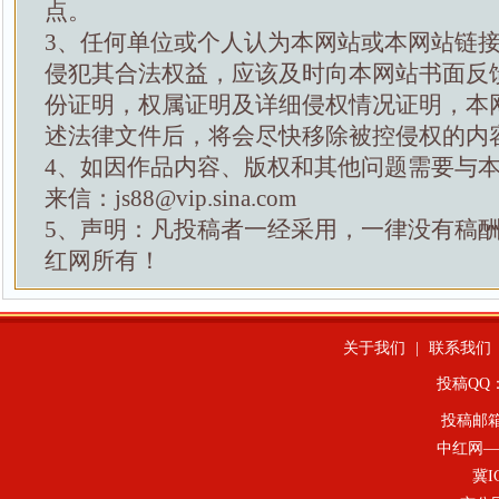
点。
3、任何单位或个人认为本网站或本网站链
侵犯其合法权益，应该及时向本网站书面反
份证明，权属证明及详细侵权情况证明，本
述法律文件后，将会尽快移除被控侵权的内
4、如因作品内容、版权和其他问题需要与
来信：js88@vip.sina.com
5、声明：凡投稿者一经采用，一律没有稿
红网所有！
关于我们
|
联系我们
投稿QQ：4
投稿邮
中红网—
冀I