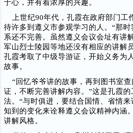
于心，并有着浓厚的兴趣。
上世纪90年代，孔霞在政府部门工
待许多到遵义市参观学习的人。“那时
系还不完善。虽然遵义会议会址有讲
军山烈士陵园等地还没有相应的讲解员。
孔霞考取了中级导游证，开始义务为
故事。
“回忆爷爷讲的故事，再到图书室查
证，不断完善讲解内容。”这是孔霞的
法。“与时俱进，要结合国情、省情来
知到的变化来诠释遵义会议精神内涵。
讲解风格。