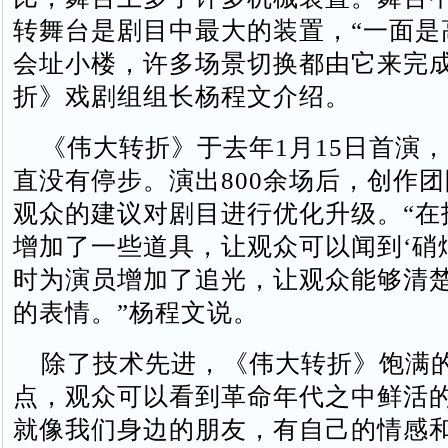
转舞台是剧目中最大的装置，“一面是
会址小楼，许多场景切换都由它来完成
折》戏剧组组长杨程文介绍。
《伟大转折》于去年1月15日首演
直没有停步。演出800余场后，创作
观众的建议对剧目进行优化升级。“在
增加了一些道具，让观众可以闻到‘硝
时为演员增加了追光，让观众能够清
的表情。”杨程文说。
除了技术先进，《伟大转折》饱满
点，观众可以看到革命年代之中鲜活的
就像我们身边的朋友，有自己的情感