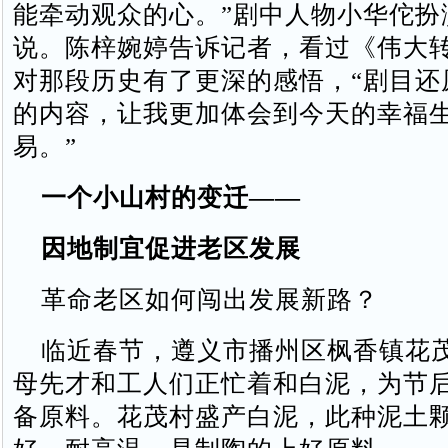
能牵动观众的心。”剧中人物小华佗扮
说。陈梓婉婷告诉记者，看过《伟大
对那段历史有了更深的感悟，“剧目还
的内容，让我更加体会到今天的幸福
易。”
一个小山村的变迁——
因地制宜促进老区发展
革命老区如何闯出发展新路？
临近春节，遵义市播州区枫香镇花
母先才和工人们正忙着和白泥，为节
备原料。花茂村盛产白泥，此种泥土