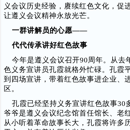
义会议历史经验，赓续红色文化，促
让遵义会议精神永放光芒。
一群讲解员的心愿——
代代传承讲好红色故事
今年是遵义会议召开90周年。从去
色义务宣讲员孔霞就格外忙碌。孔霞
到四场宣讲，带着红色故事进企业、
区。
孔霞已经坚持义务宣讲红色故事30
爷爷是遵义会议纪念馆首任馆长、老
从小听着革命故事长大，孔霞将许多