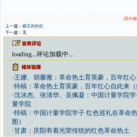
(责任编辑
·上一篇：
横石村的红
·下一篇：无
loading...
评论加载中...
·
王娜、胡馨雅：革命热土育英豪，百年红心
·
特稿：革命热土育英豪，百年红心自此来（
·
沈冰杰、张清华、吴佩凝：中国计量学院学
量学院
·
特稿：中国计量学院学子 红色巡礼在革命
图）
·
甘肃：庆阳有着光荣传统的红色革命热土