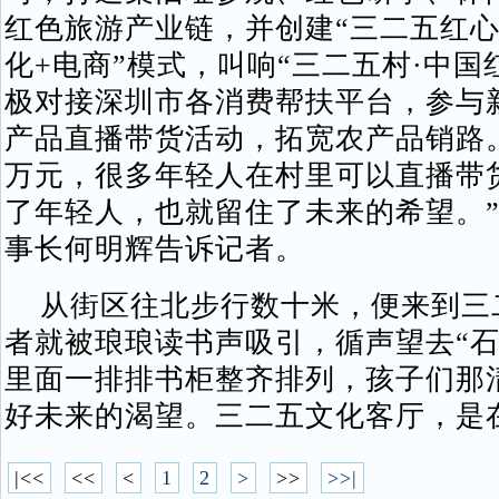
红色旅游产业链，并创建“三二五红心
化+电商”模式，叫响“三二五村·中
极对接深圳市各消费帮扶平台，参与
产品直播带货活动，拓宽农产品销路。“
万元，很多年轻人在村里可以直播带
了年轻人，也就留住了未来的希望。
事长何明辉告诉记者。
从街区往北步行数十米，便来到三
者就被琅琅读书声吸引，循声望去“石
里面一排排书柜整齐排列，孩子们那
好未来的渴望。三二五文化客厅，是
|<<
<<
<
1
2
>
>>
>>|