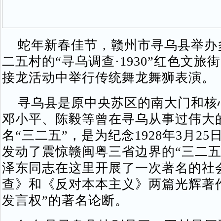
蛇年新春佳节，赣州市寻乌县举办
二五村的“寻乌调查·1930”红色文旅
接龙活动中举行传统舞龙舞狮表演。
寻乌县是原中央苏区的南大门和核
邓小平、陈毅等曾在寻乌从事过伟大
名“三二五”，是为纪念1928年3月
发动了震惊赣闽粤三省边界的“三二五暴
泽东同志在这里开展了一次著名的社
查》和《反对本本主义》两篇光辉著
发言权”的著名论断。