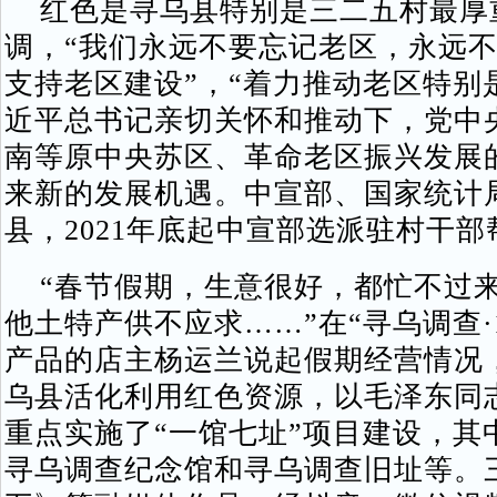
红色是寻乌县特别是三二五村最厚
调，“我们永远不要忘记老区，永远
支持老区建设”，“着力推动老区特别
近平总书记亲切关怀和推动下，党中
南等原中央苏区、革命老区振兴发展
来新的发展机遇。中宣部、国家统计
县，2021年底起中宣部选派驻村干
“春节假期，生意很好，都忙不过来
他土特产供不应求……”在“寻乌调查·
产品的店主杨运兰说起假期经营情况
乌县活化利用红色资源，以毛泽东同
重点实施了“一馆七址”项目建设，其
寻乌调查纪念馆和寻乌调查旧址等。