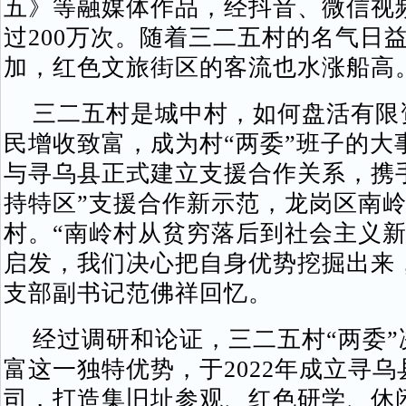
五》等融媒体作品，经抖音、微信视
过200万次。随着三二五村的名气日
加，红色文旅街区的客流也水涨船高
三二五村是城中村，如何盘活有限
民增收致富，成为村“两委”班子的大事
与寻乌县正式建立支援合作关系，携
持特区”支援合作新示范，龙岗区南
村。“南岭村从贫穷落后到社会主义
启发，我们决心把自身优势挖掘出来
支部副书记范佛祥回忆。
经过调研和论证，三二五村“两委”
富这一独特优势，于2022年成立寻
司，打造集旧址参观、红色研学、休