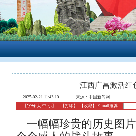
江西广昌激活红
2025-02-21 11:43:10
来源：中国新闻网
【字号
大
中
小
】
【
打印
】
【收藏】
E-mail推荐:
一幅幅珍贵的历史图片