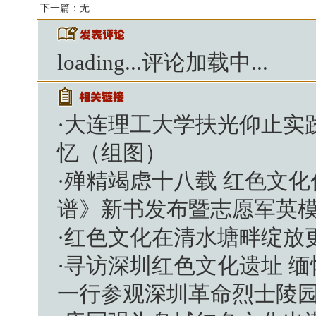
·下一篇：无
loading...
评论加载中...
·
大连理工大学扶光仰止实
忆（组图）
·
殚精竭虑十八载 红色文
谱》新书发布暨志愿军英
·
红色文化在清水塘畔绽放
·
寻访深圳红色文化遗址 
一行参观深圳革命烈士陵