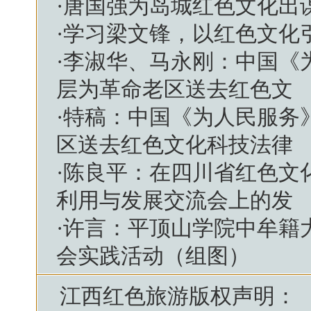
·
唐国强为岛城红色文化出
·
学习梁文锋，以红色文化
·
李淑华、马永刚：中国《
层为革命老区送去红色文
·
特稿：中国《为人民服务
区送去红色文化科技法律
·
陈良平：在四川省红色文
利用与发展交流会上的发
·
许言：平顶山学院中牟籍大
会实践活动（组图）
江西红色旅游
版权声明：