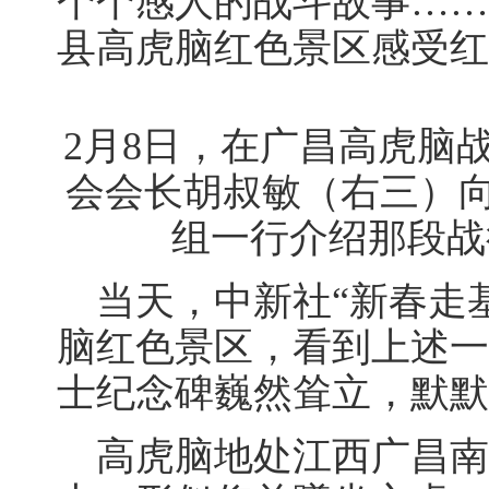
个个感人的战斗故事……
县高虎脑红色景区感受红
2月8日，在广昌高虎脑
会会长胡叔敏（右三）向
组一行介绍那段战
当天，中新社“新春走基
脑红色景区，看到上述一
士纪念碑巍然耸立，默默
高虎脑地处江西广昌南