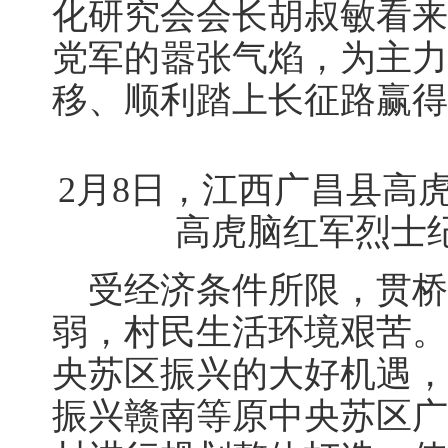
化研究会会长胡叔敏看来
党军的嚣张气焰，为主力
移、顺利踏上长征路赢得
2月8日，江西广昌县高
高虎脑红军烈士纪
受经济条件所限，贯桥
弱，村民生活环境艰苦。
央苏区振兴的大好机遇，
振兴赣南等原中央苏区广