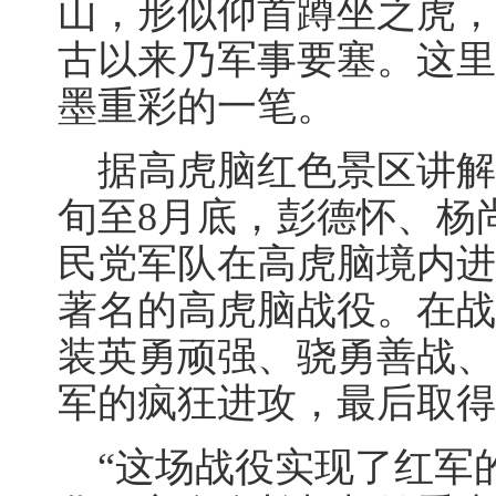
山，形似仰首蹲坐之虎，
古以来乃军事要塞。这里
墨重彩的一笔。
据高虎脑红色景区讲解员
旬至8月底，彭德怀、杨
民党军队在高虎脑境内进
著名的高虎脑战役。在战
装英勇顽强、骁勇善战、
军的疯狂进攻，最后取得
“这场战役实现了红军的