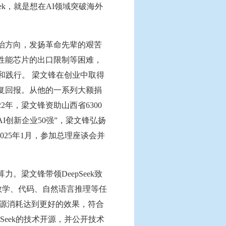
k，就是想在AI领域突破海外
治方向，发扬革命先辈的艰苦
性能芯片的出口限制等困难，
和践行。 梁文锋在创业中取得
复回报。从他的一系列大额捐
年，梁文锋资助山西省6300
球AI创新企业50强”，梁文锋弘扬
25年1月，参加总理座谈会并
梁文锋带领DeepSeek致
型，在数学、代码、自然语言推理等任
的资源消耗达到更好的效果，符合
Seek的技术开源，并公开技术