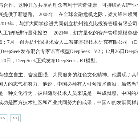
放与合作。这种开放共享的理念有利于营造健康、可持续的AI产
提供了新思路。 2008年，在全球金融危机之际，梁文锋带领
2013年，与浙大同学徐进共同创立杭州雅克比投资管理有限公司
工智能进行量化投资。 2021年，幻方量化的资产管理规模突破千
；7月，创办杭州深度求索人工智能基础技术研究有限公司 （Dee
epSeek发布混合专家语言模型DeepSeek - V2；12月26日De
1月20日，DeepSeek正式发布DeepSeek - R1模型。
锋具有独立自主、奋发图强、为民服务的红色文化精神。他展现了
国人的志气和努力。他说，中国必须有人引领技术前沿，虽然当
是一种文化行为，被跟随对技术人员来说是一种成就感。中国的A
成功是西方技术社区和产业共同努力的成果，中国AI的发展同样
>>
>>|