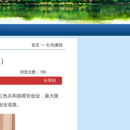
首页
>>
红色播报
图）
浏览次数：
398
分享到:
0
红色共和国艰苦创业，最大限
创业道路。