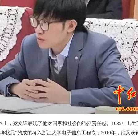
，梁文锋表现了他对国家和社会的强烈责任感。1985年出生于
考状元”的成绩考入浙江大学电子信息工程专；2010年，他又