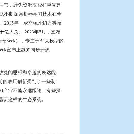
业生态，避免资源浪费和重复建
团队不断探索机器学习技术在全
。2015年，成立杭州幻方科技
亿大关。 2023年5月，宣布
pSeek），专注于AI大模型的
epSeek宣布上线并同步开源
其敏捷的思维和卓越的表达能
前的底层创新受到了一些制
I产业不能永远跟随，有些探
需要这样的生态系统。