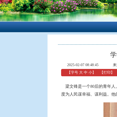
学
2025-02-07 08:48:45
来
【字号
大
中
小
】
【
打印
】
梁文锋是一个80后的青年人
度为人民谋幸福、谋利益。他