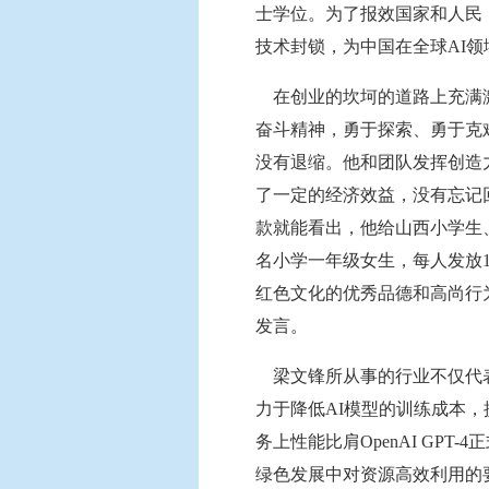
士学位。为了报效国家和人民，
技术封锁，为中国在全球AI
在创业的坎坷的道路上充满激
奋斗精神，勇于探索、勇于克
没有退缩。他和团队发挥创造
了一定的经济效益，没有忘记
款就能看出，他给山西小学生、
名小学一年级女生，每人发放100
红色文化的优秀品德和高尚行为
发言。
梁文锋所从事的行业不仅代表着
力于降低AI模型的训练成本，提高
务上性能比肩OpenAI GP
绿色发展中对资源高效利用的要