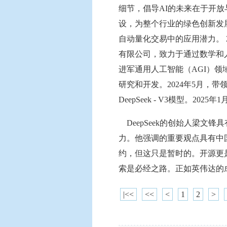
细节，倡导AI的未来在于开
设，为整个行业的绿色创新发展
自动量化交易中的应用潜力。 
有限公司，致力于通过数学和人
进军通用人工智能（AGI）领域
研究和开发。2024年5月，带领De
DeepSeek - V3模型。2025年
DeepSeek的创始人梁文
力。他强调的重要观点具有中
约，但这只是暂时的。开源更
索是必经之路。正如英伟达的
|<<
<<
<
1
2
>