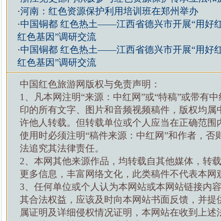
·
河南：红色资源保护利用培训班在郑州举办
·
中国铜都 红色热土——江西省德兴市开展“用好
红色基因”调研交流
·
中国铜都 红色热土——江西省德兴市开展“用好
红色基因”调研交流
中国红色旅游网版权与免责声明：
1、凡本网注明“来源：中红网”或“特稿”或带有中
印的所有文字、图片和音频视频稿件，版权均属
许他人转载。但转载单位或个人应当在正确范围
使用时必须注明“稿件来源：中红网”和作者，否
法追究其法律责任。
2、本网其他来源作品，均转载自其他媒体，转
更多信息，丰富网络文化，此类稿件不代表本网
3、任何单位或个人认为本网站或本网站链接内
其合法权益，应该及时向本网站书面反馈，并提
属证明及详细侵权情况证明，本网站在收到上述