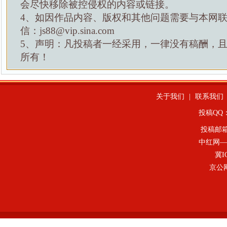
会尽快移除被控侵权的内容或链接。
4、如因作品内容、版权和其他问题需要与本网
信：js88@vip.sina.com
5、声明：凡投稿者一经采用，一律没有稿酬，
所有！
关于我们
|
联系我们
投稿QQ：4
投稿邮
中红网—
冀I
京公网