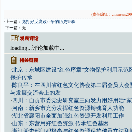
(责任编辑：cmsnews200
·上一篇：
党打好反腐败斗争的历史经验
·下一篇：无
loading...
评论加载中...
·
北京：东城区建设“红色序章”文物保护利用示范
保护传承
·
陈良平：在四川省红色文化协会第二届会员大会
与发展交流会上的发
·
四川：自贡市委党史研究室三向发力用好用活“家
·
河南：新乡市充分发挥红色资源铸魂育人功能
·
湖北省襄阳市全面加强红色资源开发利用工作
·
山东：东营用好红色资源 传承红色基因
·
浙江党史部门积极参与红色资源保护传承立法和