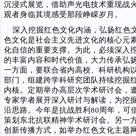
沉浸式展览，借助声光电技术重现战
观者身临其境感受那段峥嵘岁月。
深入挖掘红色文化内涵，弘扬红色
色文化是社会主义先进文化的核心元
化自信的重要支撑。为此，必须深入
的丰富内容和时代价值，大力传承弘
一方面，要联合省内高校、科研机构
部门，组建跨学科研究团队持续挖掘
内核。定期举办高层次学术研讨会，
专家学者展开深入研讨与解读，为挖
沿思路。今年是抗战胜利80周年，可
策划东北抗联精神学术研讨会。另一
创新传播方式，如举办红色文化主题