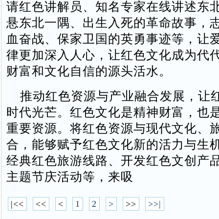
请红色讲解员、知名专家在线讲述东
悬东北一隅、出生入死的革命故事，
血奋战、保家卫国的英勇事迹等，让
律更加深入人心，让红色文化成为代
财富和文化自信的源头活水。
推动红色资源与产业融合发展，让
时代光芒。红色文化是精神财富，也
重要资源。将红色资源与现代文化、
合，能够赋予红色文化新的活力与生
经典红色旅游线路、开发红色文创产
主题节庆活动等，来吸
|<<
<<
<
1
2
>
>>
>>|