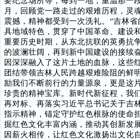
要纪念场所等，每到一地，重温那一
月，回顾党一路走过的艰难历程，灵
震撼，精神都受到一次洗礼。”吉林省
具地域特色，贯穿了中国革命、建设
重要历史时期，从东北抗联的英勇抗
的波澜壮阔，再到新中国建设的接续
因深深融入了这片土地的血脉，这些
团结带领吉林人民跨越艰难险阻的鲜
励我们不断前行的力量源泉，更是这
珍贵的精神宝库。新时代新征程，我
再对标、再落实习近平总书记关于吉
指示精神，锚定守护红色根脉的使命
掘红色文化丰富内涵，推动其创新发
因薪火相传，让红色文化激扬出文化