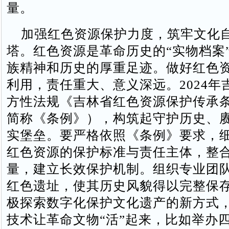
量。
加强红色资源保护力度，筑牢文化
塔。红色资源是革命历史的“实物档案
族精神和历史的厚重足迹。做好红色
利用，责任重大、意义深远。2024年
方性法规《吉林省红色资源保护传承
简称《条例》），构筑起守护历史、
实堡垒。要严格依照《条例》要求，
红色资源的保护标准与责任主体，整
量，建立长效保护机制。组织专业团
红色遗址，使其历史风貌得以完整保
极探索数字化保护文化遗产的新方式
技术让革命文物“活”起来，比如举办