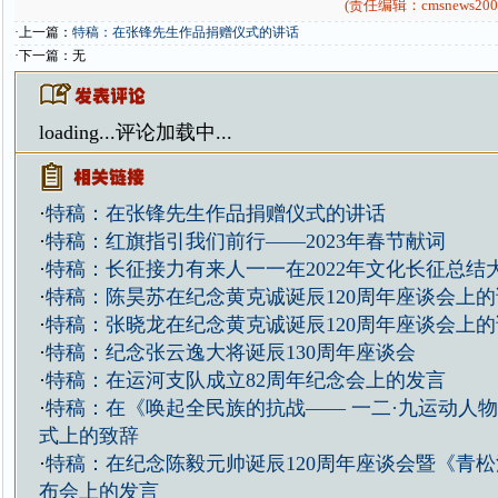
(责任编辑：cmsnews200
·上一篇：
特稿：在张锋先生作品捐赠仪式的讲话
·下一篇：无
loading...
评论加载中...
·
特稿：在张锋先生作品捐赠仪式的讲话
·
特稿：红旗指引我们前行——2023年春节献词
·
特稿：长征接力有来人一一在2022年文化长征总结
·
特稿：陈昊苏在纪念黄克诚诞辰120周年座谈会上
·
特稿：张晓龙在纪念黄克诚诞辰120周年座谈会上
·
特稿：纪念张云逸大将诞辰130周年座谈会
·
特稿：在运河支队成立82周年纪念会上的发言
·
特稿：在《唤起全民族的抗战—— 一二·九运动人
式上的致辞
·
特稿：在纪念陈毅元帅诞辰120周年座谈会暨《青
布会上的发言