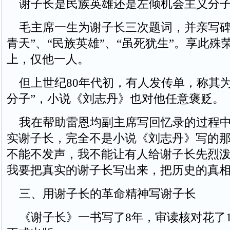
谢子长是民族英雄还是左倾机会主义分
毛主席一生为谢子长三次题词，并亲写碑
青天”、“民族英雄”、“虽死犹生”。享此殊
上，仅他一人。
但上世纪80年代初，有人发传单，称其为
分子”，小说《刘志丹》也对他任意褒贬。
我在帮助雷恩均副主席写回忆录的过程中
实谢子长，完全不是小说《刘志丹》写的
不能不发声，我不能让有人给谢子长先烈
我要把真实的谢子长写出来，把历史的真
三、用谢子长的革命精神写谢子长
《谢子长》一书写了8年，审读核对花了10