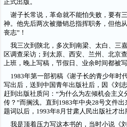
正式出版。
谢子长常说，革命就不能怕失败，要有三
神。他先后两次被撤销总指挥职务，但他从
丧志”！
我三次到陕北，多次到南梁、太白、三嘉
区调查采访；到太原、西安、兰州、北京
上班，晚上写稿，节假日、业余时间都被
1983年第一部初稿《谢子长的青少年时
写出后，送到中国青年出版社后，因《刘
赶到出版社质问：“为什么为左倾机会主义
传？”而搁浅。直到1983年中央28号文件出
题词以后，1993年8月甘肃人民出版社才出
我是顶着压力写这本书的，当时小说《刘