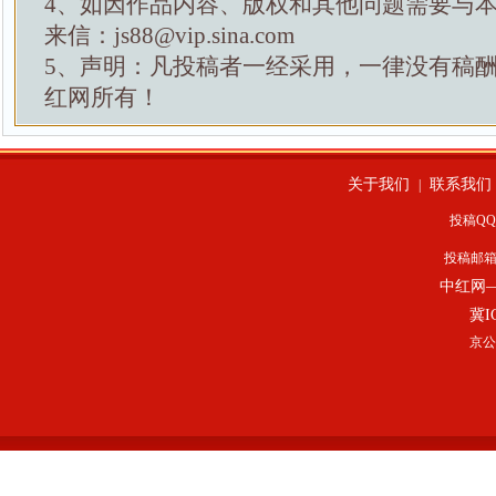
4、如因作品内容、版权和其他问题需要与
来信：js88@vip.sina.com
5、声明：凡投稿者一经采用，一律没有稿
红网所有！
关于我们
联系我们
|
投稿QQ：
投稿邮
中红网
冀I
京公网