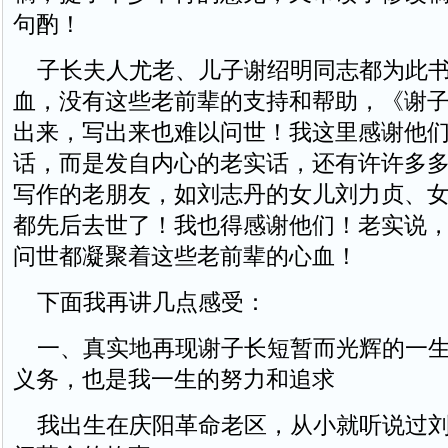
句酌！
子长夫人尤老、儿子谢绍明同志都为此书
血，没有这些老前辈的支持和帮助，《谢
出来，写出来也难以问世！我这里感谢他
话，而是发自内心的老实话，还有许许多
写作的老朋友，如刘志丹的女儿刘力贞、
都先后去世了！我也得感谢他们！老实说
问世都凝聚着这些老前辈的心血！
下面我再讲几点感受：
一、真实地再现谢子长短暂而光辉的一生
义务，也是我一生的努力和追求
我出生在庆阳革命老区，从小就听说过刘