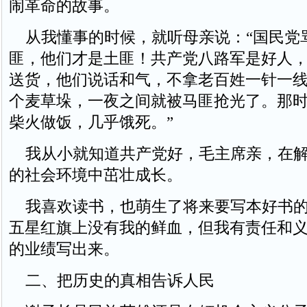
闹革命的故事。
从我懂事的时候，就听母亲说：“国民党
匪，他们才是土匪！共产党八路军是好人
送货，他们说话和气，不拿老百姓一针一
个麦草垛，一夜之间就被马匪抢光了。那
柴火做饭，几乎饿死。”
我从小就知道共产党好，毛主席亲，在解
的社会环境中茁壮成长。
我喜欢读书，也萌生了将来要写本好书的
五星红旗上没有我的鲜血，但我有责任和
的业绩写出来。
二、把历史的真相告诉人民