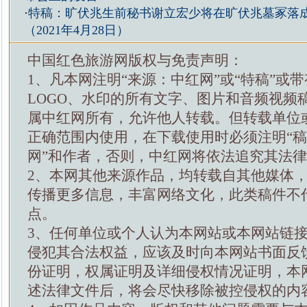
·
特稿：旷伏兆生前秘书谢立宏少将在旷伏兆墓冢落
（2021年4月28日）
中国红色旅游网版权与免责声明：
1、凡本网注明“来源：中红网”或“特稿”或
LOGO、水印的所有文字、图片和音频视频
属中红网所有，允许他人转载。但转载单位
正确范围内使用，在下载使用时必须注明“
网”和作者，否则，中红网将依法追究其法
2、本网其他来源作品，均转载自其他媒体
传播更多信息，丰富网络文化，此类稿件不
点。
3、任何单位或个人认为本网站或本网站链
侵犯其合法权益，应该及时向本网站书面反
份证明，权属证明及详细侵权情况证明，本
述法律文件后，将会尽快移除被控侵权的内