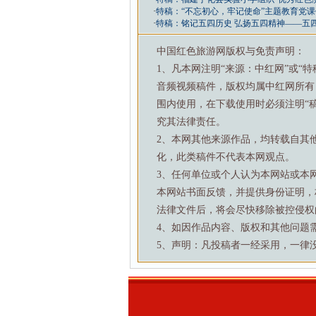
·
特稿：“不忘初心，牢记使命”主题教育党课
·
特稿：铭记五四历史 弘扬五四精神——五
中国红色旅游网版权与免责声明：
1、凡本网注明“来源：中红网”或“
音频视频稿件，版权均属中红网所有
围内使用，在下载使用时必须注明“
究其法律责任。
2、本网其他来源作品，均转载自其
化，此类稿件不代表本网观点。
3、任何单位或个人认为本网站或本
本网站书面反馈，并提供身份证明，
法律文件后，将会尽快移除被控侵权
4、如因作品内容、版权和其他问题需要与本
5、声明：凡投稿者一经采用，一律