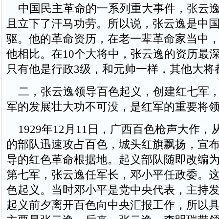
中国民主革命的一系列重大事件，张云逸
且立下了汗马功劳。所以说，张云逸是中
驱。他的革命资历，在老一辈革命家当中
他相比。在10个大将中，张云逸的资历最
只有他是行政3级，和元帅一样，其他大将
二，张云逸领导百色起义，创建红七军，
军的发展壮大功不可没，是红军的重要将
1929年12月11日，广西百色枪声大作，
的部队迅速攻占百色，城头红旗飘扬，宣
导的红色革命根据地。起义部队随即改编
第七军，张云逸任军长，邓小平任政委。
色起义。当时邓小平是党中央代表，主持
起义前夕离开百色向中央汇报工作，所以