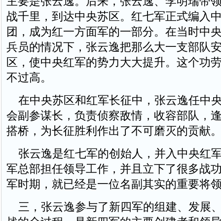
主要是张云逸。后来，张云逸、李明瑞带
战千里，到达中央苏区。红七军正式编入
团，成为红一方面军的一部分。在当时中
兵员的情况下，张云逸把那么大一支部队
区，使中央红军的势力大大提升。这个功
不过高。
在中央苏区和红军长征中，张云逸任中央
会副参谋长，负责侦察敌情，收容部队，
搭桥，为长征胜利作出了不可磨灭的贡献
张云逸是红七军的创始人，并入中央红军
军总部担任领导工作，并且立下了很多战
军时期，就已经是一位名副其实的重要将
三，张云逸参与了新四军的组建、发展、