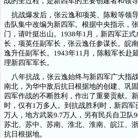
战的全过程，是新四军的主要创建者和领
抗战爆发后，张云逸和项英、陈毅等领导
击队集中改编为新四军。根据中央指示，
门，请叶挺出山。1938年1月，新四军正
长，项英任副军长，张云逸任参谋长。皖
逸升任副军长。1943年11月，陈毅军长赴
理新四军军长。
八年抗战，张云逸始终与新四军广大指战
南北，为华中敌后抗日根据地的创建、巩
四军作战的不断胜利，作出了重要贡献。
时，仅有1万多人。到抗战胜利时，新四军
万人，地方武装9.7万人，另有民兵自卫队
苏北、苏中、苏南、淮北、淮南、皖江、浙
抗日根据地。