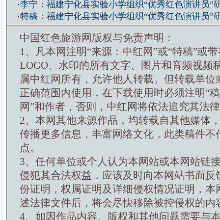
·
李宁：福建宁化县实验小学组织“优秀红色演讲员”
·
特稿：福建宁化县实验小学组织“优秀红色演讲员”
中国红色旅游网版权与免责声明：
1、凡本网注明“来源：中红网”或“特稿”或
LOGO、水印的所有文字、图片和音频视频
属中红网所有，允许他人转载。但转载单位
正确范围内使用，在下载使用时必须注明“
网”和作者，否则，中红网将依法追究其法
2、本网其他来源作品，均转载自其他媒体
传播更多信息，丰富网络文化，此类稿件不
点。
3、任何单位或个人认为本网站或本网站链
侵犯其合法权益，应该及时向本网站书面反
份证明，权属证明及详细侵权情况证明，本
述法律文件后，将会尽快移除被控侵权的内
4、如因作品内容、版权和其他问题需要与