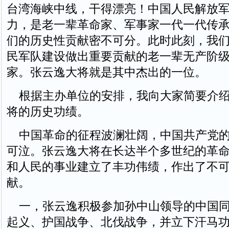
台湾海峡中线，干得漂亮！中国人民解放
力，是老一辈革命家、军事家一代一代传
们的历史性贡献密不可分。此时此刻，我
民军队建设做出重要贡献的老一辈无产阶
家。张云逸大将就是其中杰出的一位。
根据主办单位的安排，我向大家简要介绍
将的历史功绩。
中国革命的征程波澜壮阔，中国共产党的
可泣。张云逸大将在长达半个多世纪的革
和人民的事业建立了丰功伟绩，作出了不
献。
一，张云逸积极参加孙中山领导的中国同
起义、护国战争、北伐战争，并立下汗马