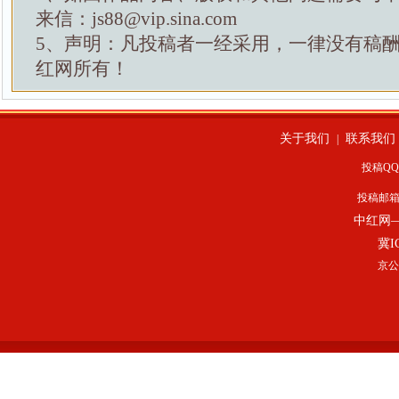
来信：js88@vip.sina.com
5、声明：凡投稿者一经采用，一律没有稿
红网所有！
关于我们
联系我们
|
投稿QQ：
投稿邮
中红网
冀I
京公网