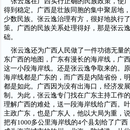
张云逸在广西实行正确的民族政策，使广
得到稳定。广西是壮族同胞的集中聚居地
少数民族。张云逸治理有方，很好地执行
策。广西的民族关系处理得好，那是张云
础。
张云逸还为广西人民做了一件功德无量的
东广西的地图，广东有漫长的海岸线，广
这一小段海岸线。还是张云逸争取来的。
海岸线都是广东的，而广西是内陆省份，
都是如此。广西因为没有出海口，经济发
制。为此，张云逸专门找在广东主持工作
理解广西的难处，送一段海岸线给广西。
主政广东，也是广东人，他以大局为重，
把有1000多公里海岸线的4个县划给了广