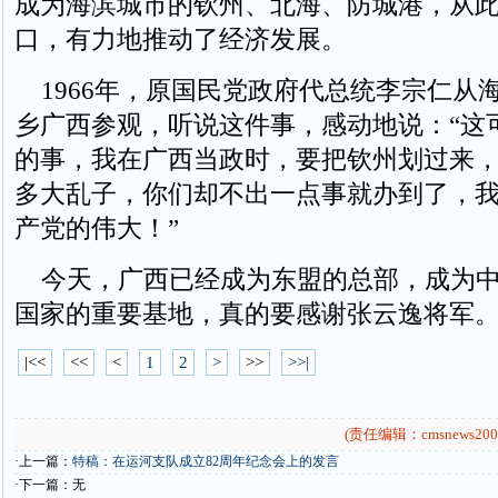
成为海滨城市的钦州、北海、防城港，从
口，有力地推动了经济发展。
1966年，原国民党政府代总统李宗仁从
乡广西参观，听说这件事，感动地说：“这
的事，我在广西当政时，要把钦州划过来
多大乱子，你们却不出一点事就办到了，
产党的伟大！”
今天，广西已经成为东盟的总部，成为中
国家的重要基地，真的要感谢张云逸将军
|<<
<<
<
1
2
>
>>
>>|
(责任编辑：cmsnews200
·上一篇：
特稿：在运河支队成立82周年纪念会上的发言
·下一篇：无