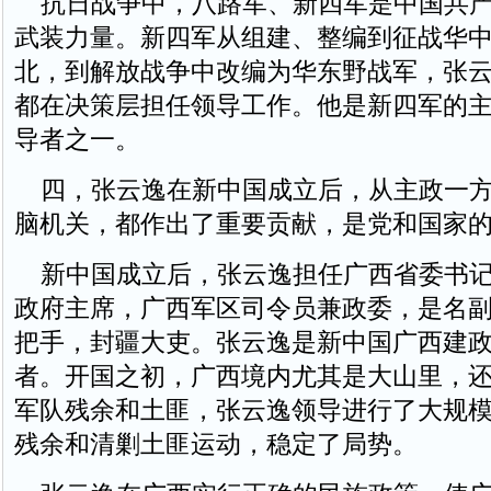
抗日战争中，八路军、新四军是中国共产
武装力量。新四军从组建、整编到征战华
北，到解放战争中改编为华东野战军，张
都在决策层担任领导工作。他是新四军的
导者之一。
四，张云逸在新中国成立后，从主政一方
脑机关，都作出了重要贡献，是党和国家
新中国成立后，张云逸担任广西省委书记
政府主席，广西军区司令员兼政委，是名
把手，封疆大吏。张云逸是新中国广西建
者。开国之初，广西境内尤其是大山里，
军队残余和土匪，张云逸领导进行了大规
残余和清剿土匪运动，稳定了局势。