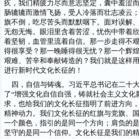
疚，我们精疲力尽而意志坚定，囊中羞涩
肠辘辘而激情飞扬，受人冷落而壮志凌云
旗不倒，吃尽苦头而默默咽下。面对误解
无怨无悔。眼泪里含着苦涩，忧伤中带着
着坚韧，血管里流着自信。那一步走得不
得很享受？那一晚睡得很无忧？那一个辉
艰难、苦辛和奉献铸造的？我们就是这样
进行新时代文化长征的！
四，自信与铸魂。习近平总书记在二十大
了“增强文化自信自强，铸就社会主义文化
求，也给我们的文化长征指明了前进方向
精神动力。我们文化长征的红旗与党旗、
一个颜色，指引的是同一个方向；肩负的
坚守的是同一个信仰。文化长征是我们的