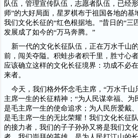
队伍，管理宣传队伍，志愿者队伍，已经形
师”的大好局面，星罗棋布于祖国各地的基
我们文化长征的“红色根据地。”昔日的“三
发展成了如今的“万马奔腾。”
新一代的文化长征队伍，正在万水千山的
前，闯关夺隘。积蛙步者积千里，胜寸心
应该确立这样的文化长征境界：功成不必
来者。
今天，我们格外怀念毛主席，“万水千山只
主席一生的长征精神；“为人民谋幸福、为
是毛主席一生的使命追求；为人民所爱戴
是毛主席一生的无比荣耀！我们文化长征
的接力者，我们的子子孙孙又将是我们文
者。我们崇拜的英雄，是为人民打江山的