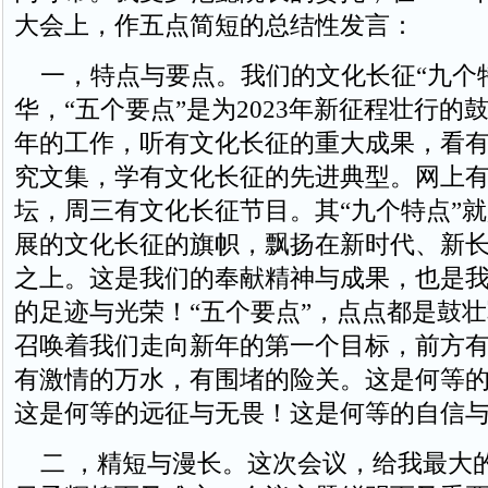
大会上，作五点简短的总结性发言：
一，特点与要点。我们的文化长征“九个特
华，“五个要点”是为2023年新征程壮行的鼓
年的工作，听有文化长征的重大成果，看
究文集，学有文化长征的先进典型。网上
坛，周三有文化长征节目。其“九个特点”
展的文化长征的旗帜，飘扬在新时代、新
之上。这是我们的奉献精神与成果，也是
的足迹与光荣！“五个要点”，点点都是鼓
召唤着我们走向新年的第一个目标，前方
有激情的万水，有围堵的险关。这是何等
这是何等的远征与无畏！这是何等的自信
二 ，精短与漫长。这次会议，给我最大