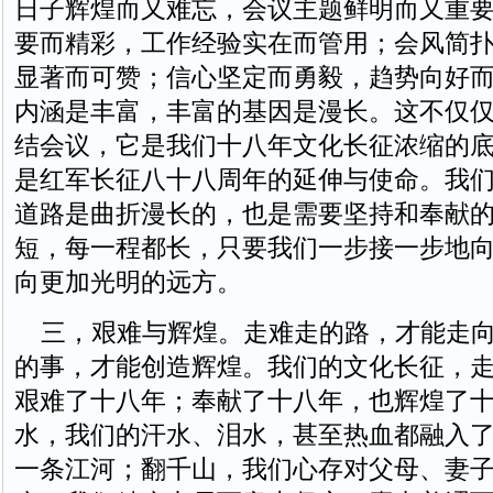
日子辉煌而又难忘，会议主题鲜明而又重
要而精彩，工作经验实在而管用；会风简
显著而可赞；信心坚定而勇毅，趋势向好
内涵是丰富，丰富的基因是漫长。这不仅
结会议，它是我们十八年文化长征浓缩的
是红军长征八十八周年的延伸与使命。我
道路是曲折漫长的，也是需要坚持和奉献
短，每一程都长，只要我们一步接一步地
向更加光明的远方。
三，艰难与辉煌。走难走的路，才能走向
的事，才能创造辉煌。我们的文化长征，
艰难了十八年；奉献了十八年，也辉煌了
水，我们的汗水、泪水，甚至热血都融入
一条江河；翻千山，我们心存对父母、妻