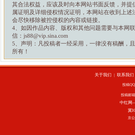
其合法权益，应该及时向本网站书面反馈，并提
属证明及详细侵权情况证明，本网站在收到上述
会尽快移除被控侵权的内容或链接。
4、如因作品内容、版权和其他问题需要与本网
信：js88@vip.sina.com
5、声明：凡投稿者一经采用，一律没有稿酬，
所有！
关于我们
联系我们
|
投稿QQ：
投稿邮
中红网
冀I
京公网