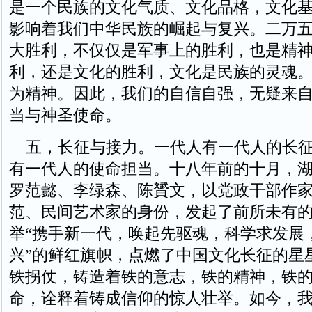
是一个民族的文化气质、文化品格，文化
影响着我们中华民族的崛起与复兴。二万
大胜利，不仅仅是军事上的胜利，也是精
利，还是文化的胜利，文化是民族的灵魂
为精神。因此，我们的自信自强，无疑来
当与神圣使命。
五，长征与接力。一代人有一代人的长征
有一代人的使命担当。十八年前的十月，
罗范懿、李绿森、陈贇文，以党政干部作
范、民间艺术家的身份，发起了前所未有
举“携手新一代，唤起先驱魂，科学求发展
兴”的鲜红旗帜，点燃了中国文化长征的星
铁拐仗，铸造着铁的意志，铁的精神，铁
命，诠释着铸成信仰的惊人壮举。如今，