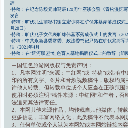
辞
·
特稿：在纪念陈毅元帅诞辰120周年座谈会暨《青松漫忆
发言
·
特稿：旷伏兆生前秘书谢立宏少将在旷伏兆墓冢落成仪式上的
月28日）
·
特稿：旷伏兆子女代表旷雄伟墓冢落成仪式上的发言（2021
·
特稿：中共永新县委常委、政法委书记尹拓在旷伏兆将军
话（2021年4月
·
特稿：在“延河联盟”红色育人基地揭牌仪式上的致辞（组
中国红色旅游网版权与免责声明：
1、凡本网注明“来源：中红网”或“特稿”或带有中
印的所有文字、图片和音频视频稿件，版权均属
许他人转载。但转载单位或个人应当在正确范围
使用时必须注明“稿件来源：中红网”和作者，否
法追究其法律责任。
2、本网其他来源作品，均转载自其他媒体，转
更多信息，丰富网络文化，此类稿件不代表本网
3、任何单位或个人认为本网站或本网站链接内