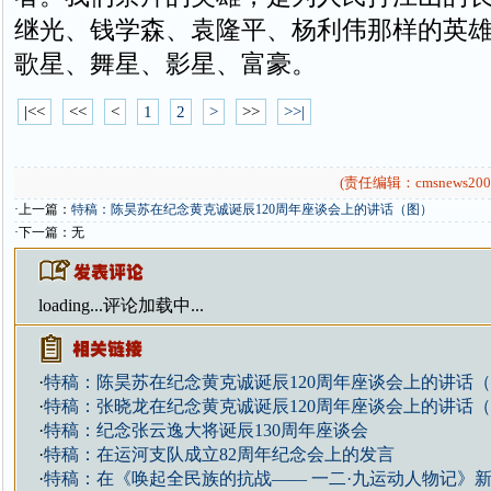
继光、钱学森、袁隆平、杨利伟那样的英
歌星、舞星、影星、富豪。
|<<
<<
<
1
2
>
>>
>>|
(责任编辑：cmsnews200
·上一篇：
特稿：陈昊苏在纪念黄克诚诞辰120周年座谈会上的讲话（图）
·下一篇：无
loading...
评论加载中...
·
特稿：陈昊苏在纪念黄克诚诞辰120周年座谈会上的讲话
·
特稿：张晓龙在纪念黄克诚诞辰120周年座谈会上的讲话
·
特稿：纪念张云逸大将诞辰130周年座谈会
·
特稿：在运河支队成立82周年纪念会上的发言
·
特稿：在《唤起全民族的抗战—— 一二·九运动人物记》