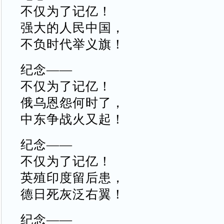
不仅为了记亿！
强大的人民中国，
不负时代举义旗！
纪念——
不仅为了记亿！
俄乌恩怨何时了，
中东争战火又起！
纪念——
不仅为了记亿！
英殖印度留后患，
德日死灰泛右翼！
纪念——