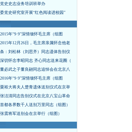
党史史志业务培训班举办
委党史研究室开展“红色阅读进校园”
2015年“9·9”深情缅怀毛主席（组图
2015年12月26日，毛主席亲属怀念他老
条：刘松林（刘思齐）同志遗体告别仪
深切怀念李昭同志 齐心同志送来花圈（
董必武之子董良翮同志追悼会在北京八
2016年“9·9”深情缅怀毛主席（组图
粟裕大将夫人楚青遗体送别仪式在京举
张洁清同志告别仪式在北京八宝山革命
首都各界数千人送别万里同志（组图）
张震将军送别会在京举行（组图）