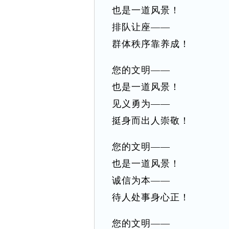
也是一道风景！
排队让座——
群体秩序靠养成！
您的文明——
也是一道风景！
见义勇为——
挺身而出人崇敬！
您的文明——
也是一道风景！
诚信为本——
待人处事身心正！
您的文明——