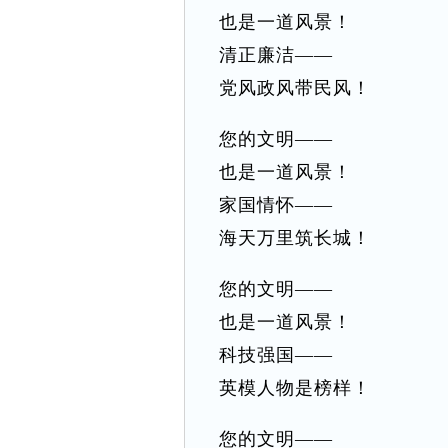
也是一道风景！
清正廉洁——
党风政风带民风！
您的文明——
也是一道风景！
家国情怀——
海天万里筑长城！
您的文明——
也是一道风景！
科技强国——
英模人物是榜样！
您的文明——