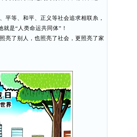
、平等、和平、正义等社会追求相联糸，
她就是“人类命运共同体”！
照亮了别人，也照亮了社会，更照亮了家