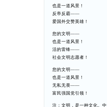
也是一道风景！
反帝反霸——
爱国外交赞英雄！
您的文明——
也是一道风景！
活的雷锋——
社会文明志愿者！
您的文明——
也是一道风景！
无私无畏——
富民强国党引领！
注：文明，是一种文化。中