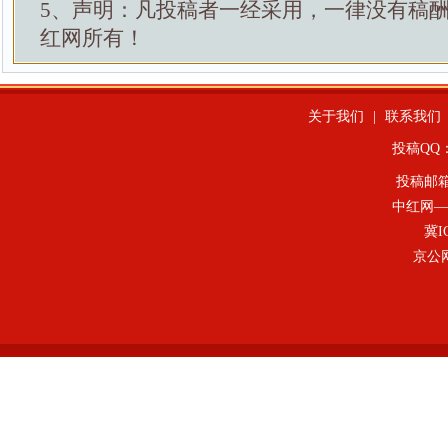
5、声明：凡投稿者一经采用，一律没有稿
红网所有！
关于我们
|
联系我们
投稿QQ：4
投稿邮
中红网—
冀I
京公网