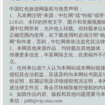
中国红色旅游网版权与免责声明：
1、凡本网注明“来源：中红网”或“特稿”或
LOGO、水印的所有文字、图片和音频视频
属中红网所有，允许他人转载。但转载单位
正确范围内使用，在下载使用时必须注明“
网”和作者，否则，中红网将依法追究其法
2、本网其他来源作品，均转载自其他媒体
传播更多信息，丰富网络文化，此类稿件不
点。
3、任何单位或个人认为本网站或本网站链
侵犯其合法权益，应该及时向本网站书面反
份证明，权属证明及详细侵权情况证明，本
述法律文件后，将会尽快移除被控侵权的内
4、如因作品内容、版权和其他问题需要与
来信：js88@vip.sina.com