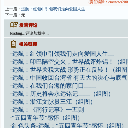
(责任编辑：cmsnews200
·上一篇：
远航：红领巾引领我们走向爱国人生…
·下一篇：无
loading...
评论加载中...
·
远航：红领巾引领我们走向爱国人生…
·
远航：印巴隔空交火，世界战评炸锅！（组
·
远航：世界关税大战 形势正在反转！（组图
·
远航：中国收回台湾省 有天大的决心与底
·
远航：在我们台海的家门口……
·
远航：历史将会永远铭记……（组图）
·
远航：浙江文脉贯三江（组图）
·
远航：《南行记事》一五则
·
“五四青年节”感怀（组图）
·
红色头条-远航：“五四青年节”感怀（组图）