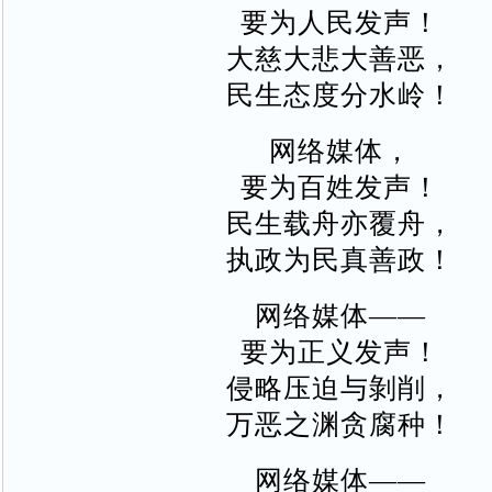
要为人民发声！
大慈大悲大善恶，
民生态度分水岭！
网络媒体，
要为百姓发声！
民生载舟亦覆舟，
执政为民真善政！
网络媒体——
要为正义发声！
侵略压迫与剝削，
万恶之渊贪腐种！
网络媒体——