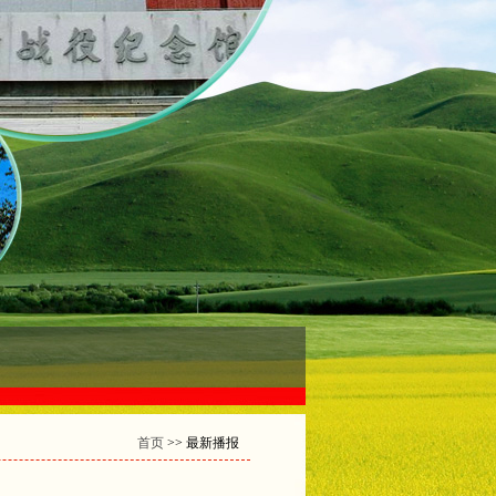
首页
>> 最新播报