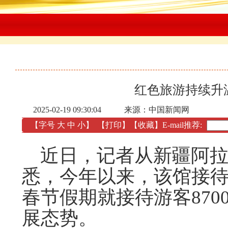
红色旅游持续升温
2025-02-19 09:30:04
来源：中国新闻网
【字号
大
中
小
】
【
打印
】
【收藏】
E-mail推荐:
近日，记者从新疆阿拉
悉，今年以来，该馆接待
春节假期就接待游客87
展态势。