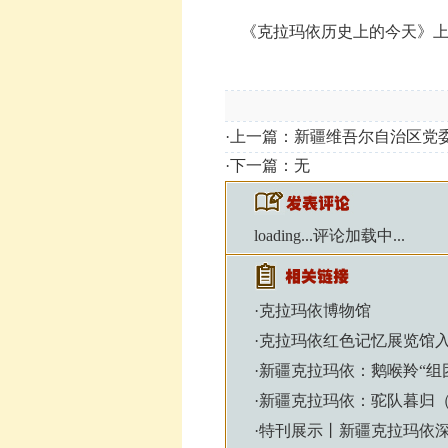
《克拉玛依历史上的今天》上
·上一篇：
新疆维吾尔自治区党
·下一篇：无
loading...
评论加载中...
·
克拉玛依博物馆
·
克拉玛依红色记忆展览馆入
·
新疆克拉玛依：鹅喉羚“组
·
新疆克拉玛依：驼队暮归
·
特刊展示丨新疆克拉玛依