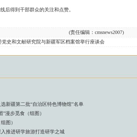
线后得到干部群众的关注和点赞。
(责任编辑：cmsnews2007)
委党史和文献研究院与新疆军区档案馆举行座谈会
选新疆第二批“自治区特色博物馆”名单
团”漫步觅食（组图）
（组图）
深入推进研学旅游打造研学之城