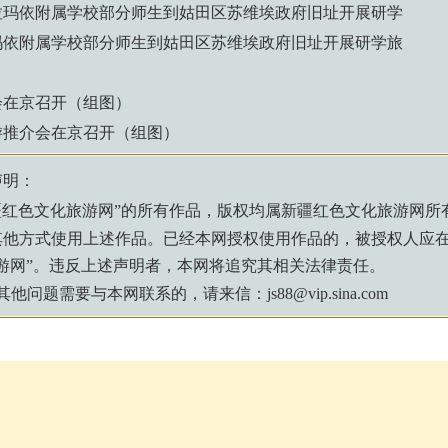
拉玛依附属学校部分师生到姑田区苏维埃政府旧址开展研学
玛依附属学校部分师生到姑田区苏维埃政府旧址开展研学旅
会在京召开（组图）
游推介会在京召开（组图）
声明：
疆红色文化旅游网
”的所有作品，版权均属
新疆红色文化旅游网
所
其他方式使用上述作品。已经本网授权使用作品的，被授权人应
游网
”。违反上述声明者，本网将追究其相关法律责任。
题需要与本网联系的，请来信：js88@vip.sina.com