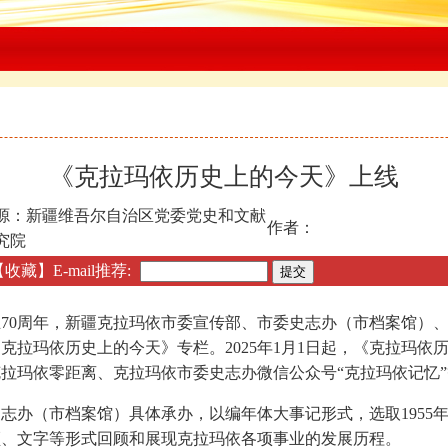
《克拉玛依历史上的今天》上线
源：新疆维吾尔自治区党委党史和文献
作者：
究院
【收藏】
E-mail推荐:
70周年，新疆克拉玛依市委宣传部、市委史志办（市档案馆）
克拉玛依历史上的今天》专栏。2025年1月1日起，《克拉玛依
拉玛依零距离、克拉玛依市委史志办微信公众号“克拉玛依记忆
办（市档案馆）具体承办，以编年体大事记形式，选取1955年至
频、文字等形式回顾和展现克拉玛依各项事业的发展历程。