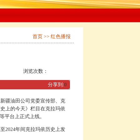
首页
>>
红色播报
浏览次数：
分享到:
0
、新疆油田公司党委宣传部、克
历史上的今天》栏目在克拉玛依
”等平台上正式上线。
2024年间克拉玛依历史上发