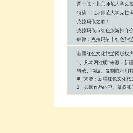
·
周宗胜：北京师范大学克
·
特稿：北京师范大学克拉
·
克拉玛依之歌！
·
克拉玛依市红色旅游推介
·
韩微：克拉玛依市红色旅
新疆红色文化旅游网
版权
1、凡本网注明“来源：
新
转载、摘编、复制或利用
明“来源：
新疆红色文化旅
2、如因作品内容、版权和其他问