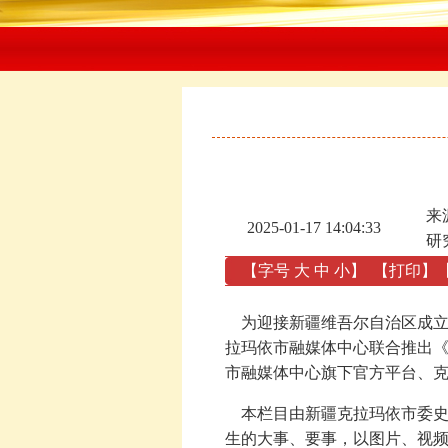
来
2025-01-17 14:04:33
研
【字号
大
中
小
】
【
打印
】
为迎接新疆维吾尔自治区成立
拉玛依市融媒体中心联合推出《
市融媒体中心旗下官方平台、克
本栏目由新疆克拉玛依市委史志
生的大事、要事，以图片、视