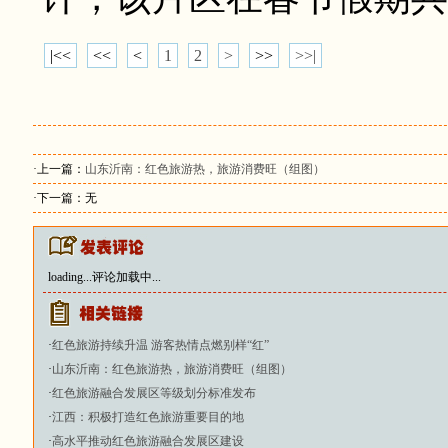
|<<
<<
<
1
2
>
>>
>>|
·上一篇：
山东沂南：红色旅游热，旅游消费旺（组图）
·下一篇：无
loading...
评论加载中...
·
红色旅游持续升温 游客热情点燃别样“红”
·
山东沂南：红色旅游热，旅游消费旺（组图）
·
红色旅游融合发展区等级划分标准发布
·
江西：积极打造红色旅游重要目的地
·
高水平推动红色旅游融合发展区建设