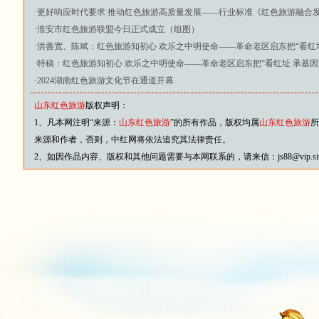
·
更好响应时代要求 推动红色旅游高质量发展——行业标准《红色旅游融合
·
淮安市红色旅游联盟今日正式成立（组图）
·
洪善宽、陈斌：红色旅游知初心 欢乐之中明使命——革命老区启东把“看红
·
特稿：红色旅游知初心 欢乐之中明使命——革命老区启东把“看红址 承基因
·
2024湖南红色旅游文化节在通道开幕
山东红色旅游
版权声明：
1、凡本网注明“来源：
山东红色旅游
”的所有作品，版权均属
山东红色旅游
所
来源和作者，否则，中红网将依法追究其法律责任。
2、如因作品内容、版权和其他问题需要与本网联系的，请来信：js88@vip.sina