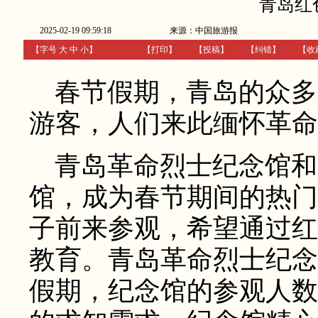
青岛红
2025-02-19 09:59:18
来源：中国旅游报
【字号
大
中
小
】
【
打印
】
【
投稿
】
【
纠错
】
【收
春节假期，青岛的众多
游客，人们来此缅怀革命
青岛革命烈士纪念馆和
馆，成为春节期间的热门
子前来参观，希望通过红
教育。青岛革命烈士纪念
假期，纪念馆的参观人数