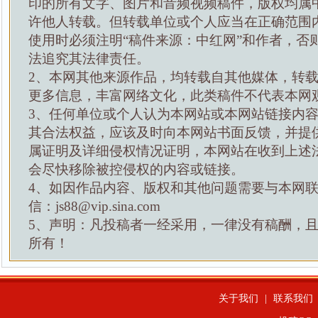
印的所有文字、图片和音频视频稿件，版权均属
许他人转载。但转载单位或个人应当在正确范围
使用时必须注明“稿件来源：中红网”和作者，否
法追究其法律责任。
2、本网其他来源作品，均转载自其他媒体，转
更多信息，丰富网络文化，此类稿件不代表本网
3、任何单位或个人认为本网站或本网站链接内
其合法权益，应该及时向本网站书面反馈，并提
属证明及详细侵权情况证明，本网站在收到上述
会尽快移除被控侵权的内容或链接。
4、如因作品内容、版权和其他问题需要与本网
信：js88@vip.sina.com
5、声明：凡投稿者一经采用，一律没有稿酬，
所有！
关于我们
|
联系我们