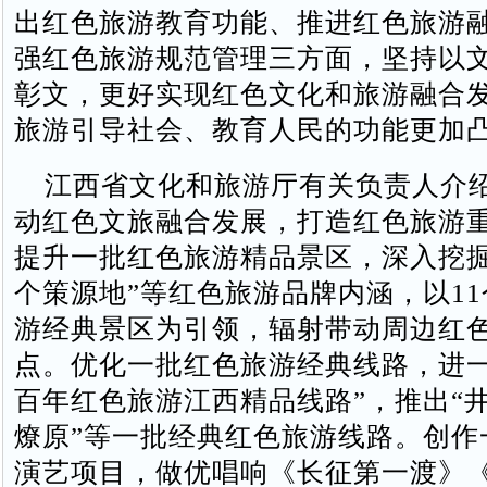
出红色旅游教育功能、推进红色旅游
强红色旅游规范管理三方面，坚持以
彰文，更好实现红色文化和旅游融合
旅游引导社会、教育人民的功能更加
江西省文化和旅游厅有关负责人介
动红色文旅融合发展，打造红色旅游
提升一批红色旅游精品景区，深入挖掘
个策源地”等红色旅游品牌内涵，以1
游经典景区为引领，辐射带动周边红
点。优化一批红色旅游经典线路，进一
百年红色旅游江西精品线路”，推出“井
燎原”等一批经典红色旅游线路。创作
演艺项目，做优唱响《长征第一渡》