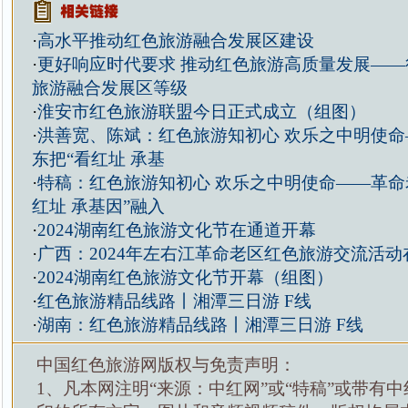
·
高水平推动红色旅游融合发展区建设
·
更好响应时代要求 推动红色旅游高质量发展——
旅游融合发展区等级
·
淮安市红色旅游联盟今日正式成立（组图）
·
洪善宽、陈斌：红色旅游知初心 欢乐之中明使命
东把“看红址 承基
·
特稿：红色旅游知初心 欢乐之中明使命——革命
红址 承基因”融入
·
2024湖南红色旅游文化节在通道开幕
·
广西：2024年左右江革命老区红色旅游交流活动
·
2024湖南红色旅游文化节开幕（组图）
·
红色旅游精品线路丨湘潭三日游 F线
·
湖南：红色旅游精品线路丨湘潭三日游 F线
中国红色旅游网版权与免责声明：
1、凡本网注明“来源：中红网”或“特稿”或带有中