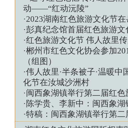
动——“红动沅陵”
·
2023湖南红色旅游文化节
·
彭真纪念馆首届红色旅游文
·
红色旅游文化节 伟人故里
·
郴州市红色文化协会参加20
（组图）
·
伟人故里·半条被子·温暖中
化节在汝城沙洲村
·
闽西象湖镇举行第二届红色
·
陈学贵、李新中：闽西象湖
·
特稿：闽西象湖镇举行第二