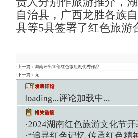
责人分别作旅游推介，湖
自治县，广西龙胜各族自
县等5县签署了红色旅游
·上一篇：
湖南评出10部红色微短剧优秀作品
·下一篇：无
loading...
评论加载中...
·
2024湖南红色旅游文化节
·
“追寻红色记忆 传承红色精神