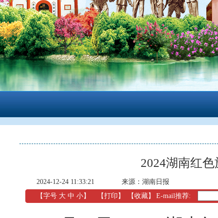
2024湖南红
2024-12-24 11:33:21
来源：湖南日报
【字号
大
中
小
】
【
打印
】
【收藏】
E-mail推荐: