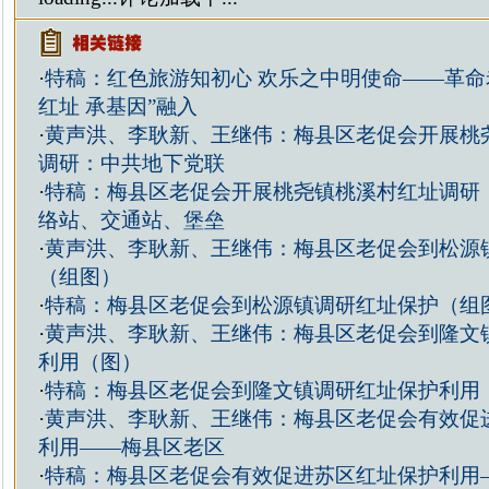
·
特稿：红色旅游知初心 欢乐之中明使命——革命
红址 承基因”融入
·
黄声洪、李耿新、王继伟：梅县区老促会开展桃
调研：中共地下党联
·
特稿：梅县区老促会开展桃尧镇桃溪村红址调研
络站、交通站、堡垒
·
黄声洪、李耿新、王继伟：梅县区老促会到松源
（组图）
·
特稿：梅县区老促会到松源镇调研红址保护（组
·
黄声洪、李耿新、王继伟：梅县区老促会到隆文
利用（图）
·
特稿：梅县区老促会到隆文镇调研红址保护利用
·
黄声洪、李耿新、王继伟：梅县区老促会有效促
利用——梅县区老区
·
特稿：梅县区老促会有效促进苏区红址保护利用