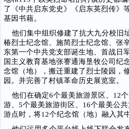
了《中共启东党史》《启东英烈传》等
基因书藉。
他们集中组织修建了抗大九分校旧
椿烈士纪念馆、施简烈士纪念馆、张
东第一个中共党支部诞生地、首战日
国主义教育基地张謇通海垦牧公司纪念
念馆（地），搬迁重建了烈士陵园，修
园。并完善了村镇革命历史展览室。
他们在确定6个最美旅游景区、12
游、5个最美旅游街区、16个最美公
游点时，将12个纪念馆（地）融入其
他们运用多个平台线上线下联合发布