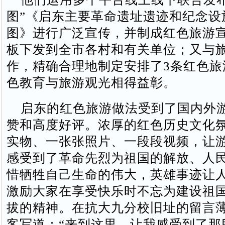
图”《启东主要革命遗址遗迹和纪念设
图》进行广泛宣传，并制成红色旅游
板下发到全市各村和有关单位；又与
作，精确合理地制定安排了3条红色旅
色教育与旅游观光相得益彰。
启东的红色旅游做法受到了国内外
赞和高度好评。浓厚的红色历史文化
实物、一张张照片、一段段视频，让
感受到了革命先烈为祖国的解放、人
惜牺牲自己生命的伟大，英雄事迹让
激励大家在享受快乐时不忘为建设祖
拔的精神。在抗大九分校旧址的留言
客写道：“来到这里，让我感受到了那