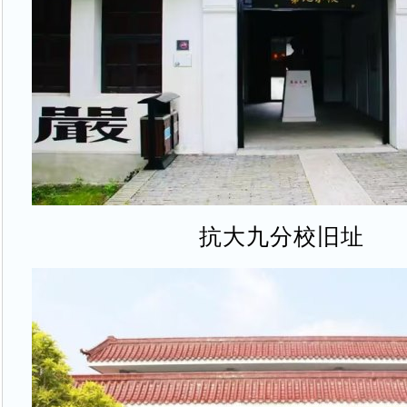
抗大九分校旧址