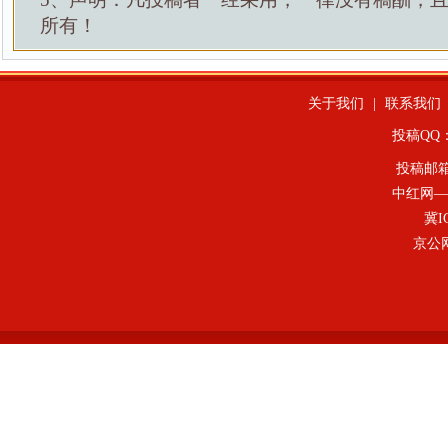
所有！
关于我们
|
联系我们
投稿QQ：4
投稿邮
中红网—
冀I
京公网