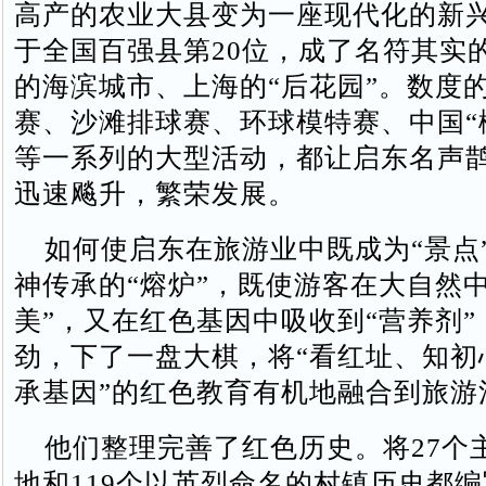
高产的农业大县变为一座现代化的新
于全国百强县第20位，成了名符其实
的海滨城市、上海的“后花园”。数度
赛、沙滩排球赛、环球模特赛、中国“
等一系列的大型活动，都让启东名声
迅速飚升，繁荣发展。
如何使启东在旅游业中既成为“景点
神传承的“熔炉”，既使游客在大自然中
美”，又在红色基因中吸收到“营养剂
劲，下了一盘大棋，将“看红址、知初
承基因”的红色教育有机地融合到旅游
他们整理完善了红色历史。将27个
地和119个以英烈命名的村镇历史都