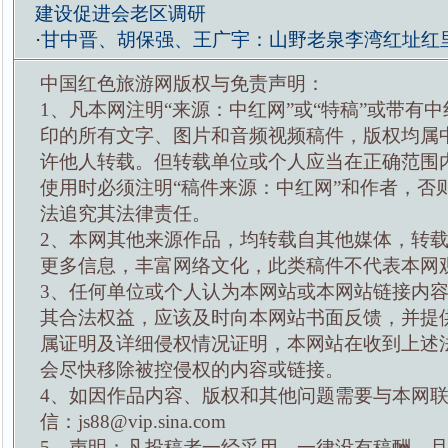
建设促进会老区调研
·
甘中晋、胡保强、王广宇：山野老泉李湾红址红
中国红色旅游网版权与免责声明：
1、凡本网注明“来源：中红网”或“特稿”或带有中
印的所有文字、图片和音频视频稿件，版权均属
许他人转载。但转载单位或个人应当在正确范围
使用时必须注明“稿件来源：中红网”和作者，否
法追究其法律责任。
2、本网其他来源作品，均转载自其他媒体，转
更多信息，丰富网络文化，此类稿件不代表本网
3、任何单位或个人认为本网站或本网站链接内
其合法权益，应该及时向本网站书面反馈，并提
属证明及详细侵权情况证明，本网站在收到上述
会尽快移除被控侵权的内容或链接。
4、如因作品内容、版权和其他问题需要与本网
信：js88@vip.sina.com
5、声明：凡投稿者一经采用，一律没有稿酬，