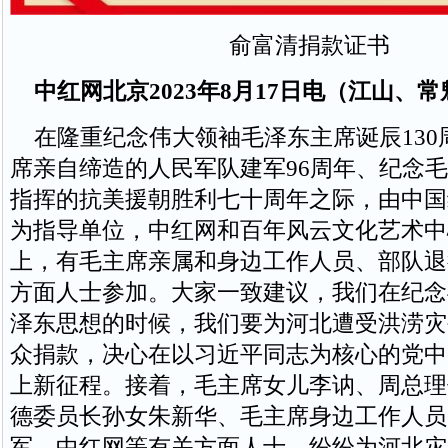
俞富清捐款证书
中红网北京2023年8月17日电（江山、
在隆重纪念伟大领袖毛泽东主席诞辰130
席亲自缔造的人民军队建军96周年、纪念
指挥的抗美援朝胜利七十周年之际，由中国
为指导单位，中红网和百年风云文化艺术中
上，有毛主席亲属和身边工作人员、部队退
方面人士参加。大家一致建议，我们在纪念
泽东思想的时候，我们要为河北遭受洪涝灾
众捐款，决心在以习近平同志为核心的党中
上新征程。接着，毛主席女儿李讷、周总理
德委员长孙女朱新华、毛主席身边工作人员
军、中红网等有关方面人士，纷纷为河北灾