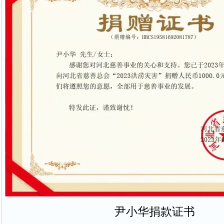
尹小华捐款证书