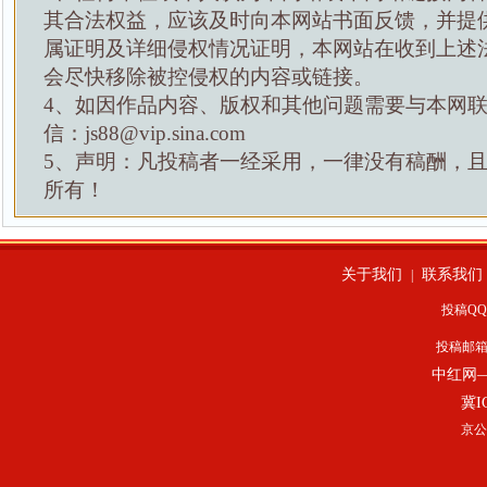
其合法权益，应该及时向本网站书面反馈，并提
属证明及详细侵权情况证明，本网站在收到上述
会尽快移除被控侵权的内容或链接。
4、如因作品内容、版权和其他问题需要与本网
信：js88@vip.sina.com
5、声明：凡投稿者一经采用，一律没有稿酬，
所有！
关于我们
联系我们
|
投稿QQ：
投稿邮
中红网
冀I
京公网