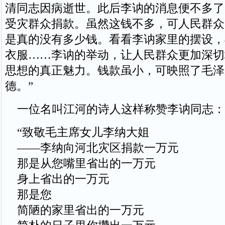
清同志因病逝世。此后李讷的消息便不多了
受灾群众捐款。虽然这钱不多，可人民群众
是真的没有多少钱。看看李讷家里的摆设，
衣服……李讷的举动，让人民群众更加深切
思想的真正魅力。钱款虽小，可映照了毛泽
德。”
一位名叫江河的诗人这样称赞李讷同志：
“致敬毛主席女儿李纳大姐
——李纳向河北灾区捐款一万元
那是从您嘴里省出的一万元
身上省出的一万元
那是您
简陋的家里省出的一万元