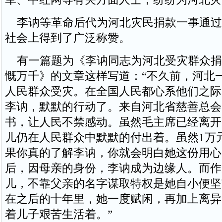
李讷等革命后代为河北灾民捐款一事通过
社会上得到了广泛称赞。
有一篇题为《李讷同志为河北受灾群众捐
慨万千》的文章这样写道：“不久前，河北
人民群众受灾。在全国人民都心系他们之际
李讷，默默的行动了。来自河北省慈善总会
书，让人民不禁感动。虽然毛主席已经离开
儿仍在人民群众中默默的付出着。虽然1万
果你真的了解李讷，你就会明白她这份用心
后，因母亲的身份，李讷成为边缘人。而作
儿，不靠父亲的名字谋取特权是她自小便坚
在之后的十年里，她一度赋闲，再加上离异
着儿子艰苦生活着。”