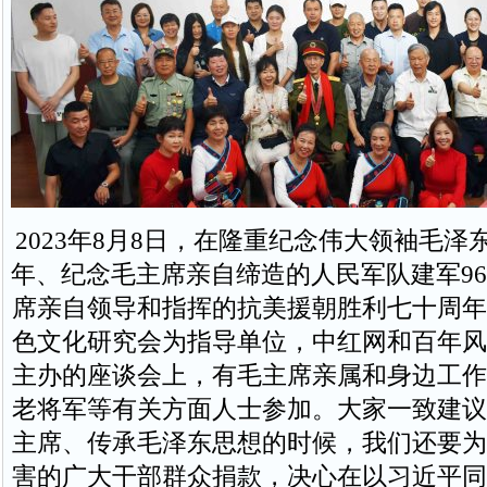
2023年8月8日，在隆重纪念伟大领袖毛泽东
年、纪念毛主席亲自缔造的人民军队建军9
席亲自领导和指挥的抗美援朝胜利七十周年
色文化研究会为指导单位，中红网和百年风
主办的座谈会上，有毛主席亲属和身边工作
老将军等有关方面人士参加。大家一致建议
主席、传承毛泽东思想的时候，我们还要为
害的广大干部群众捐款，决心在以习近平同