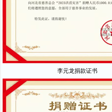
李元龙捐款证书