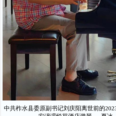
中共柞水县委原副书记刘庆阳离世前的2023