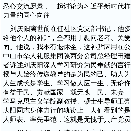
悉心交流愿景，一起讨论为习近平新时代柞
力量的同心向往。
刘庆阳离世前在任社区党支部书记，他多
给他个人的补贴，全都用于慰问老者、关爱
面。他说，我本有退休金，这补贴应用在公
中山市华人礼服集团陕西分公司总经理田建
者诉述刘庆阳深入学习研究为民奉献的言行
授与人始终传递教导的是为民约己、助人为
人生成长是学生、学习做人应一生，无论你
有益于民、贡献国家，就无愧一民、未妄一
学马克思主义学院副教授、硕士生导师王亮
庆阳同志身体力行的轨迹上，人们看到的是
人师表、率先垂范，这就是无愧于共产党员