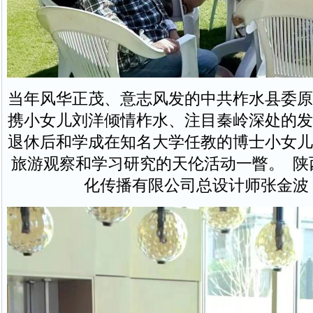
当年风华正茂、意志风发的中共柞水县委原
携小女儿刘洋倾情柞水、注目秦岭深处的发
退休后和学成在知名大学任教的博士小女儿
旅游观察和学习研究的天伦活动一瞥。 陕
化传播有限公司总设计师张金波