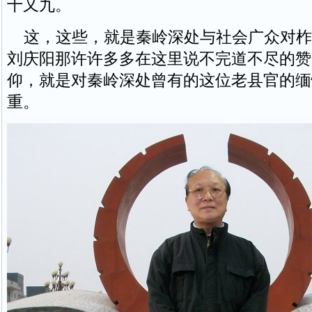
十又九。
这，这些，就是秦岭深处与社会广众对柞
刘庆阳那许许多多在这里说不完道不尽的赞
仰，就是对秦岭深处曾有的这位老县官的缅
重。