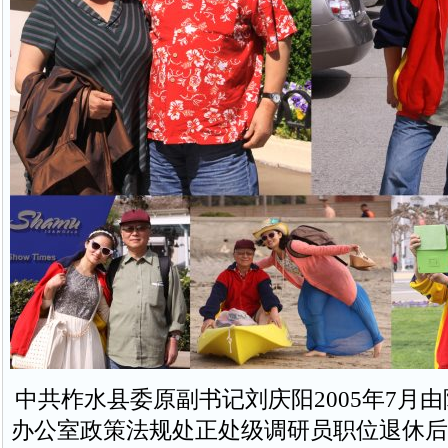
中共柞水县委原副书记刘庆阳2005年7月
办公室政策法规处正处级调研员职位退休后