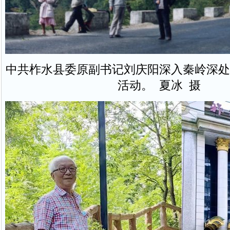
中共柞水县委原副书记刘庆阳深入秦岭深处
活动。 夏冰 摄