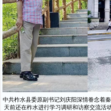
中共柞水县委原副书记刘庆阳深情眷念着秦
天前还在柞水进行学习调研和访察交流活动