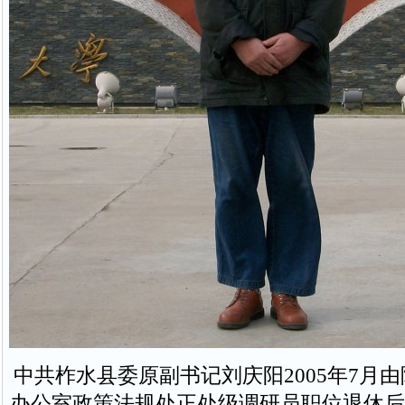
中共柞水县委原副书记刘庆阳2005年7月
办公室政策法规处正处级调研员职位退休后