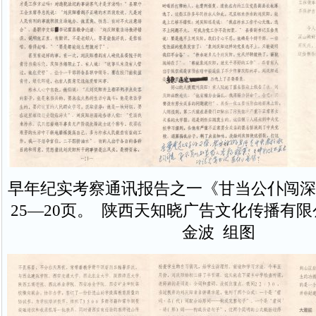
早年纪实考察通讯报告之一《甘当公仆闯深
25—20页。 陕西天知晓广告文化传播有
金波 组图