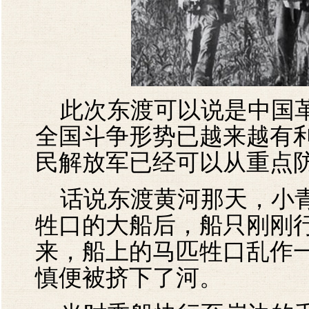
此次东渡可以说是中国革
全国斗争形势已越来越有
民解放军已经可以从重点
话说东渡黄河那天，小青
牲口的大船后，船只刚刚
来，船上的马匹牲口乱作
慎便被挤下了河。