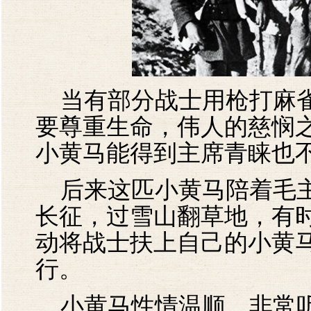
当有部分战士用枪打麻雀
要尊重生命，伟人的慈悯
小黄马能得到主席青睐也
后来这匹小黄马陪着毛主
长征，过雪山翻草地，有
动将战士扶上自己的小黄
行。
小黄马性情温顺，非常听