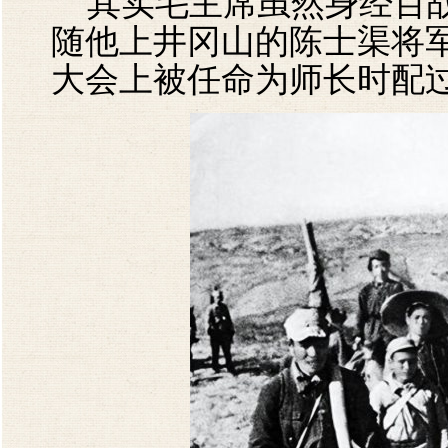
其实毛主席虽然身经百战
随他上井冈山的陈士渠将
大会上被任命为师长时配