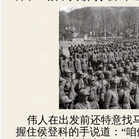
伟人在出发前还特意找马
握住侯登科的手说道：“