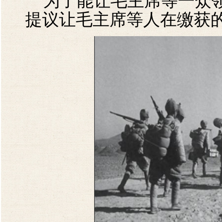
为了能让毛主席等一众领
提议让毛主席等人在缴获