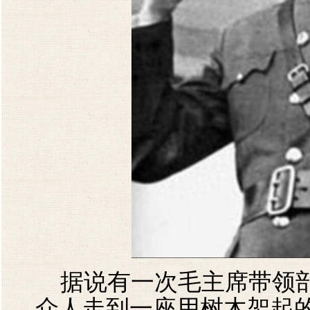
据说有一次毛主席带领部
众人走到一座用树木架起