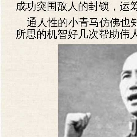
成功突围敌人的封锁，运
通人性的小青马仿佛也知
所思的机智好几次帮助伟人