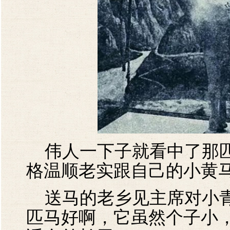
伟人一下子就看中了那匹
格温顺老实跟自己的小黄
送马的老乡见主席对小青
匹马好啊，它虽然个子小