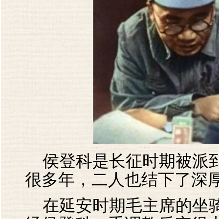
侯登科是长征时期被派到
很多年，二人也结下了深
在延安时期毛主席的坐骑