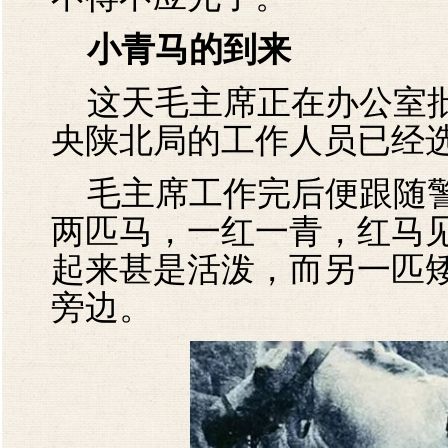
小青马的到来
这天毛主席正在办公室批
央陕北局的工作人员已经
毛主席工作完后便跟随警
两匹马，一红一青，红马
起来甚是活泼，而另一匹
旁边。