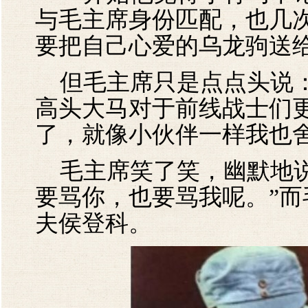
与毛主席身份匹配，也几
要把自己心爱的乌龙驹送
但毛主席只是点点头说：
高头大马对于前线战士们
了，就像小伙伴一样我也舍
毛主席笑了笑，幽默地说
要骂你，也要骂我呢。”
夫侯登科。