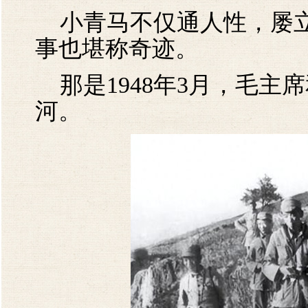
小青马不仅通人性，屡立
事也堪称奇迹。
那是1948年3月，毛主
河。