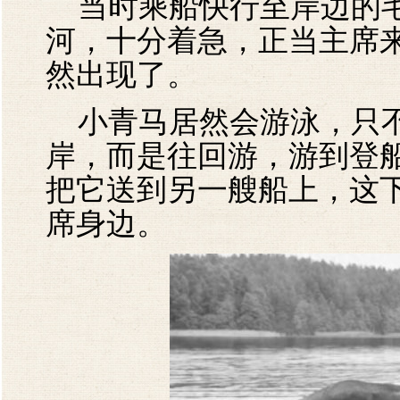
当时乘船快行至岸边的毛
河，十分着急，正当主席
然出现了。
小青马居然会游泳，只不
岸，而是往回游，游到登
把它送到另一艘船上，这
席身边。