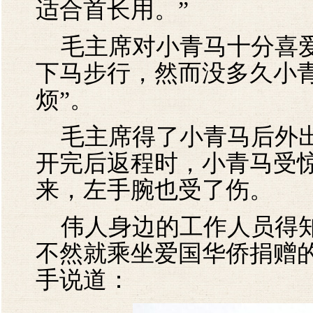
适合首长用。”
毛主席对小青马十分喜爱
下马步行，然而没多久小
烦”。
毛主席得了小青马后外出
开完后返程时，小青马受
来，左手腕也受了伤。
伟人身边的工作人员得知
不然就乘坐爱国华侨捐赠
手说道：