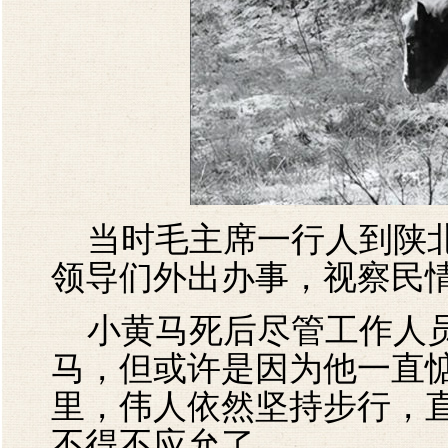
当时毛主席一行人到陕北
领导们外出办事，视察民
小黄马死后尽管工作人员
马，但或许是因为他一直
里，伟人依然坚持步行，
不得不应允了。