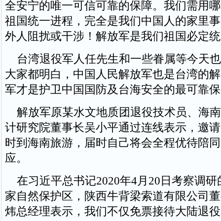
全安宁的唯一可信可靠的保障。我们需用哪
祖国统一进程，完全是我们中国人的家里事
外人阻扰或干涉！解放军是我们祖国必定统
台湾退役军人任先生和一些眷属等今天也
大家都明白，中国人民解放军也是台湾的解
军才是护卫中国国防及台海安全的最可靠保
解放军原某水文地质团退役技术员、海南
计研究院董事长吴小平通过连线表示，邀请
时到海南旅游，届时自己将会全程优待陪同
应。
在习近平总书记2020年4月20日考察调
家自然保护区，陕西牛背梁索道有限公司董
炜总经理表示，我们不仅免票接待大陆退役