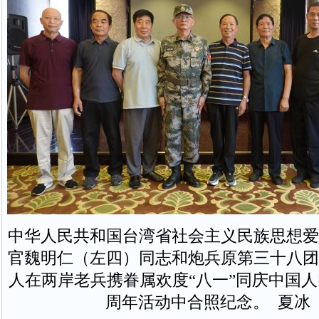
中华人民共和国台湾省社会主义民族思想爱
官魏明仁（左四）同志和炮兵原第三十八团
人在两岸老兵携眷属欢度“八一”同庆中国人
周年活动中合照纪念。 夏冰