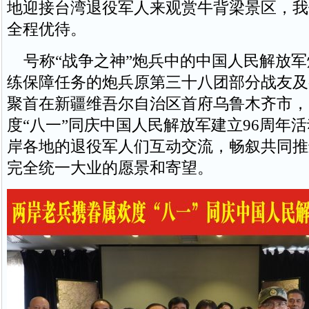
地迎接台湾退役军人来观赏牛背梁景区，我
全程优待。
号称“战争之神”炮兵中的中国人民解放军
练保障任务的炮兵原第三十八团部分战友及
聚首在新疆维吾尔自治区首府乌鲁木齐市，
度“八一”同庆中国人民解放军建立96周年
岸各地的退役军人们互动交流，畅叙共同推
完全统一大业的愿景和寄望。