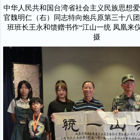
中华人民共和国台湾省社会主义民族思想爱
官魏明仁（右）同志特向炮兵原第三十八团
班班长王永和馈赠书作“江山一统 凤凰来仪
摄