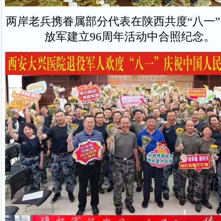
两岸老兵携眷属部分代表在陕西共度“八一
放军建立96周年活动中合照纪念。 