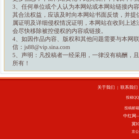
3、任何单位或个人认为本网站或本网站链接内
其合法权益，应该及时向本网站书面反馈，并提
属证明及详细侵权情况证明，本网站在收到上述
会尽快移除被控侵权的内容或链接。
4、如因作品内容、版权和其他问题需要与本网
信：js88@vip.sina.com
5、声明：凡投稿者一经采用，一律没有稿酬，
所有！
关于我们
联系我们
|
投稿QQ：
投稿邮
中红网
冀I
京公网