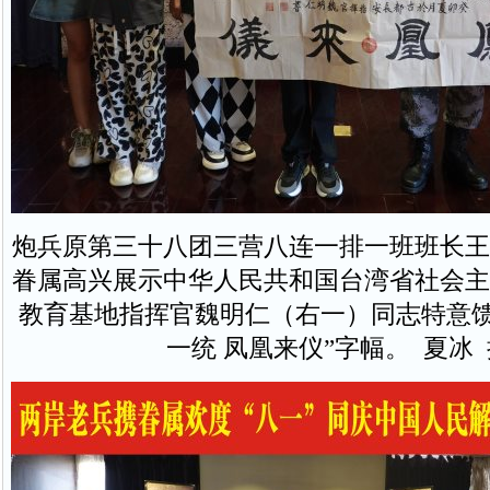
炮兵原第三十八团三营八连一排一班班长王
眷属高兴展示中华人民共和国台湾省社会主
教育基地指挥官魏明仁（右一）同志特意馈
一统 凤凰来仪”字幅。 夏冰 