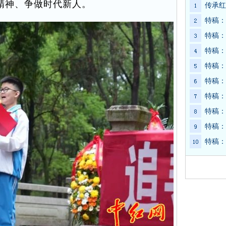
精神、争做时代新人。
传承红
特稿：
特稿：
特稿：
特稿：
特稿：
特稿：
特稿：
特稿：
特稿：