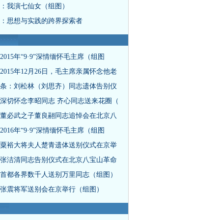
：我演七仙女（组图）
：思想与实践的跨界探索者
2015年“9·9”深情缅怀毛主席（组图
2015年12月26日，毛主席亲属怀念他老
条：刘松林（刘思齐）同志遗体告别仪
深切怀念李昭同志 齐心同志送来花圈（
董必武之子董良翮同志追悼会在北京八
2016年“9·9”深情缅怀毛主席（组图
粟裕大将夫人楚青遗体送别仪式在京举
张洁清同志告别仪式在北京八宝山革命
首都各界数千人送别万里同志（组图）
张震将军送别会在京举行（组图）