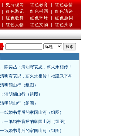
|
史海秘闻
|
红色教育
|
红色恋情
|
红色游记
|
红色书画
|
红色访谈
|
红色歌舞
|
红色环球
|
红色题词
|
红色人物
|
红色文物
|
红色头条
：
、陈奕丞：清明寄哀思，薪火永相传！
清明寄哀思，薪火永相传！福建武平举
清明韶山行（组图）
：清明韶山行（组图）
清明韶山行（组图）
一纸婚书背后的家国山河（组图）
：一纸婚书背后的家国山河（组图）
一纸婚书背后的家国山河（组图）