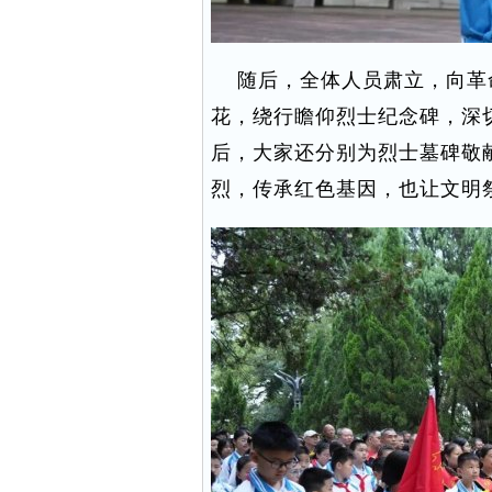
随后，全体人员肃立，向革
花，绕行瞻仰烈士纪念碑，深
后，大家还分别为烈士墓碑敬
烈，传承红色基因，也让文明