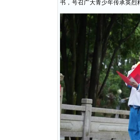
书，号召广大青少年传承英烈