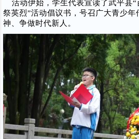
活动伊始，学生代表宣读了武平县“
祭英烈”活动倡议书，号召广大青少年
神、争做时代新人。