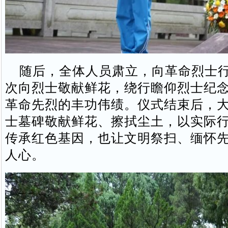
随后，全体人员肃立，向革命烈士行
次向烈士敬献鲜花，绕行瞻仰烈士纪
革命先烈的丰功伟绩。仪式结束后，
士墓碑敬献鲜花、擦拭尘土，以实际
传承红色基因，也让文明祭扫、缅怀
人心。