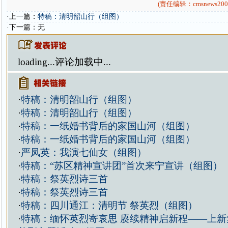
(责任编辑：cmsnews200
·上一篇：
特稿：清明韶山行（组图）
·下一篇：无
loading...
评论加载中...
·
特稿：清明韶山行（组图）
·
特稿：清明韶山行（组图）
·
特稿：一纸婚书背后的家国山河（组图）
·
特稿：一纸婚书背后的家国山河（组图）
·
严凤英：我演七仙女（组图）
·
特稿：“苏区精神宣讲团”首次来宁宣讲（组图）
·
特稿：祭英烈诗三首
·
特稿：祭英烈诗三首
·
特稿：四川通江：清明节 祭英烈（组图）
·
特稿：缅怀英烈寄哀思 赓续精神启新程——上新