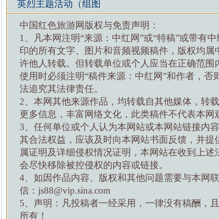
英烈主题活动（组图
中国红色旅游网版权与免责声明：
1、凡本网注明“来源：中红网”或“特稿”或带有中
印的所有文字、图片和音频视频稿件，版权均属
许他人转载。但转载单位或个人应当在正确范围
使用时必须注明“稿件来源：中红网”和作者，否
法追究其法律责任。
2、本网其他来源作品，均转载自其他媒体，转
更多信息，丰富网络文化，此类稿件不代表本网
3、任何单位或个人认为本网站或本网站链接内
其合法权益，应该及时向本网站书面反馈，并提
属证明及详细侵权情况证明，本网站在收到上述
会尽快移除被控侵权的内容或链接。
4、如因作品内容、版权和其他问题需要与本网
信：js88@vip.sina.com
5、声明：凡投稿者一经采用，一律没有稿酬，
所有！