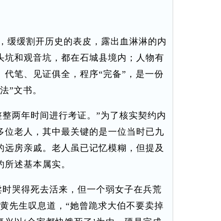
，缓缓割开历史的表皮，露出血淋淋的内
头坑和观音坑，都在石城县境内；人物有
、代笔、见证俱全，程序“完备”，是一份
法”文书。
整两年时间进行考证。”为了核实契约内
多位老人，其中最关键的是一位当时已九
的远房亲戚。老人虽已记忆模糊，但提及
约所述基本属实。
时哭得死去活来，但一个弱女子在兵荒
”黄先生叹息道，“她曾跪求大伯不要卖掉