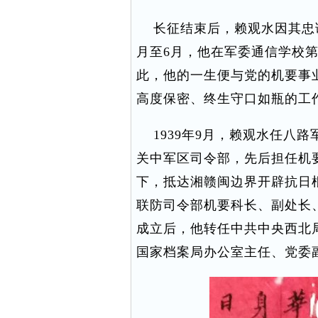
长征结束后，赖观水因其忠诚
月至6月，他在军委通信学校
此，他的一生便与党的机要事
高度保密、终生守口如瓶的工
1939年9月，赖观水任八路
关中军区司令部，先后担任机要
下，抵达湘赣闽边界开辟抗日
联防司令部机要科长、副处长
成立后，他转任中共中央西北
国家档案局办公室主任、党委副