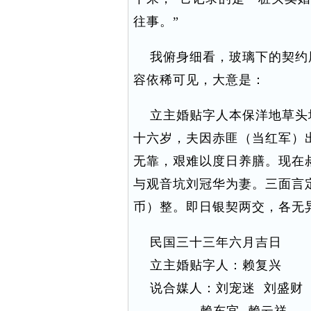
往事。”
我俯身细看，玻璃下的契约
容依稀可见，大意是：
立主婚贴字人本保洋地草头
十六岁，夫因赤匪（当红军）
无靠，艰难以度日养膳。现在
与观音坑刘冠华为妻。三面言
币）整。即日银契两交，各无
民国三十三年六月吉日
立主婚贴字人：赖复兴
说合媒人：刘宠迷 刘盛财