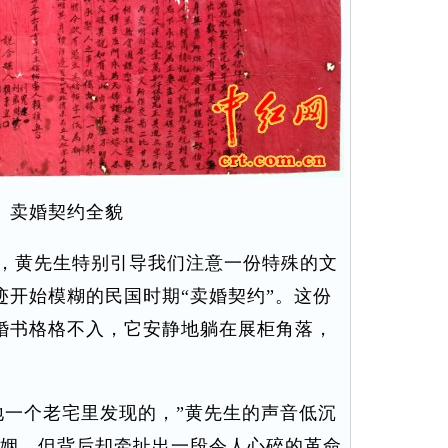
 卖婚契约全貌
，黄先生特别引导我们注意一份特殊的文
迹开始模糊的民国时期“卖婚契约”。这份
婚书格格不入，它安静地躺在展柜角落，
一个老宅里发现的，”黄先生的声音低沉
婚姻，但背后却牵扯出一段令人心碎的革命