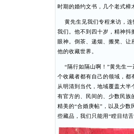
时期的婚约文书，几个老式樟
黄先生见我们专程来访，连
我们。他不到四十岁，精神抖
眼神。倒茶、递烟、搬凳、让
他的收藏世界。
“隔行如隔山啊！”黄先生一
个收藏者都有自己的领域，都
从明清到当代，地域覆盖大半
有官方的、民间的、少数民族
精美的“合婚庚帖”，以及少数
些藏品，我们只能用“瞠目结舌