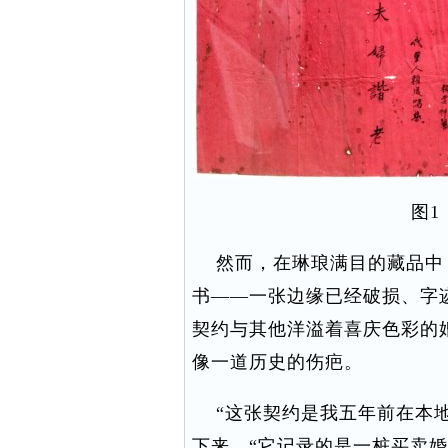
图1
然而，在琳琅满目的藏品中
书——一张边缘已经破损、字
契约与其他洋溢着喜庆色彩的
像一道历史的伤疤。
“这张契约是我五年前在本地
下来，“它记录的是一桩买卖