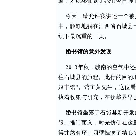
逝，才最终铺就了我们今日脚
今天，请允许我讲述一个被
中，静静地躺在江西省石城县
织下最沉重的一页。
婚书馆的意外发现
2013年秋，赣南的空气中
往石城县的旅程。此行的目的
婚书馆”。馆主黄先生，这位
执着收集与研究，在收藏界早
婚书馆坐落于石城县新开发
眼。推门而入，时光仿佛在这
得井然有序：四壁挂满了精心