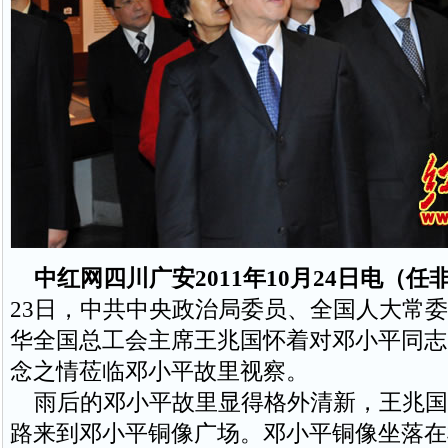
中红网四川广安2011年10月24日电（任
23日，中共中央政治局委员、全国人大常
华全国总工会主席王兆国怀着对邓小平同志
念之情莅临邓小平故里视察。
雨后的邓小平故里显得格外清新，王兆国
路来到邓小平铜像广场。邓小平铜像坐落在