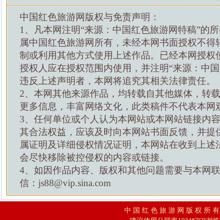
中国红色旅游网版权与免责声明：
1、凡本网注明“来源：中国红色旅游网特稿”的
属中国红色旅游网所有，未经本网书面授权不得
制或利用其他方式使用上述作品。已经本网授权
授权人应在授权范围内使用，并注明“来源：中国
违反上述声明者，本网将追究其相关法律责任。
2、本网其他来源作品，均转载自其他媒体，转
更多信息，丰富网络文化，此类稿件不代表本网
3、任何单位或个人认为本网站或本网站链接内
其合法权益，应该及时向本网站书面反馈，并提
属证明及详细侵权情况证明，本网站在收到上述
会尽快移除被控侵权的内容或链接。
4、如因作品内容、版权和其他问题需要与本网
信：js88@vip.sina.com
中 国 红 色 旅 游 网 版 权 所 