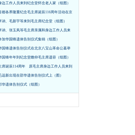
身边工作人员来到纪念堂怀念老人家（组图）
首都各界隆重纪念毛主席诞辰116周年活动在京
，李讷、毛新宇等来到毛主席纪念堂（组图）
李讷、张玉凤等毛主席亲属和身边工作人员来
参加华国锋遗体告别仪式集锦（组图）
华国锋遗体告别仪式在北京八宝山革命公墓举
华国锋年年到纪念堂瞻仰毛主席遗容（组图）
主席诞辰114周年 原毛主席身边工作人员来到
毛远新出现在邵华遗体告别仪式上（图）
邵华遗体告别仪式（组图）