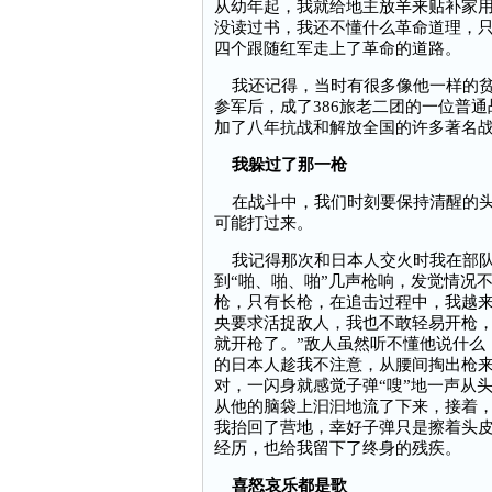
从幼年起，我就给地主放羊来贴补家
没读过书，我还不懂什么革命道理，
四个跟随红军走上了革命的道路。
我还记得，当时有很多像他一样的贫苦
参军后，成了386旅老二团的一位普
加了八年抗战和解放全国的许多著名
我躲过了那一枪
在战斗中，我们时刻要保持清醒的头
可能打过来。
我记得那次和日本人交火时我在部队
到“啪、啪、啪”几声枪响，发觉情况
枪，只有长枪，在追击过程中，我越
央要求活捉敌人，我也不敢轻易开枪，
就开枪了。”敌人虽然听不懂他说什么
的日本人趁我不注意，从腰间掏出枪
对，一闪身就感觉子弹“嗖”地一声从
从他的脑袋上汩汩地流了下来，接着，
我抬回了营地，幸好子弹只是擦着头
经历，也给我留下了终身的残疾。
喜怒哀乐都是歌