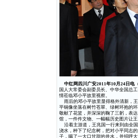
中红网四川广安2011年10月24日
国人大常委会副委员长、中华全国总工
情莅临邓小平故里视察。
雨后的邓小平故里显得格外清新，王
平铜像坐落在树竹苍翠、绿树环抱的环
敬献了花篮，并深深的鞠了三躬，表达
馆，一件件文物、一幅幅历史图片让王
沿着主游道，王兆国一行来到由全国总
浇水，种下了纪念树，把对小平同志的
子，喝了一大口甘甜的井水，并招呼大