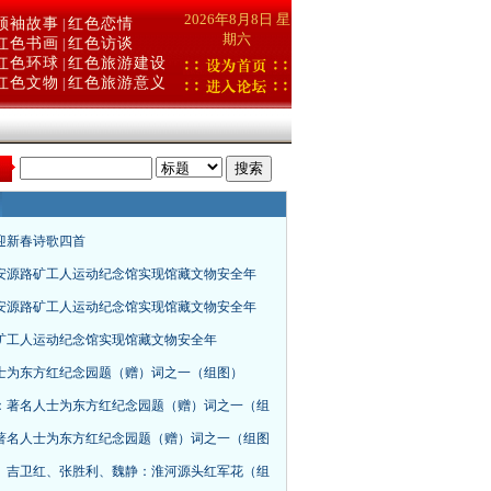
2026年8月8日 星
领袖故事
红色恋情
|
期六
红色书画
红色访谈
|
红色环球
红色旅游建设
|
红色文物
红色旅游意义
|
：
年迎新春诗歌四首
安源路矿工人运动纪念馆实现馆藏文物安全年
安源路矿工人运动纪念馆实现馆藏文物安全年
矿工人运动纪念馆实现馆藏文物安全年
士为东方红纪念园题（赠）词之一（组图）
：著名人士为东方红纪念园题（赠）词之一（组
著名人士为东方红纪念园题（赠）词之一（组图
、吉卫红、张胜利、魏静：淮河源头红军花（组